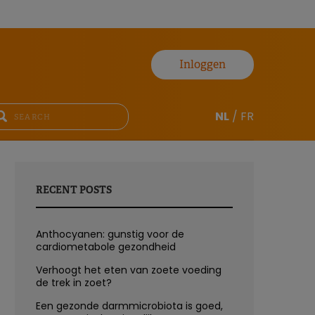
Inloggen
NL
/
FR
RECENT POSTS
Anthocyanen: gunstig voor de
cardiometabole gezondheid
Verhoogt het eten van zoete voeding
de trek in zoet?
Een gezonde darmmicrobiota is goed,