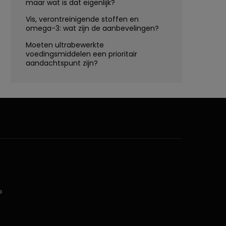
maar wat is dat eigenlijk?
Vis, verontreinigende stoffen en
omega-3: wat zijn de aanbevelingen?
Moeten ultrabewerkte
voedingsmiddelen een prioritair
aandachtspunt zijn?
D