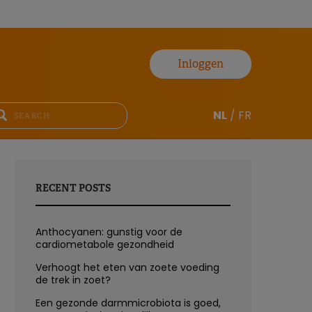
Inloggen
NL
/
FR
RECENT POSTS
Anthocyanen: gunstig voor de
cardiometabole gezondheid
Verhoogt het eten van zoete voeding
de trek in zoet?
Een gezonde darmmicrobiota is goed,