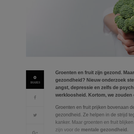
Groenten en fruit zijn gezond. Maar
0
gezondheid? Nieuw onderzoek steu
SHARES
angst, depressie en zelfs de psyc
werkloosheid. Kortom, we zouden 
Groenten en fruit prijken bovenaan 
gezondheid. Ze helpen in de strijd teg
kanker. Maar groenten en fruit blijk
zijn voor de
mentale gezondheid
.