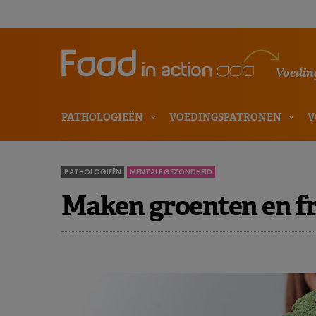
Voeding
PATHOLOGIEËN
VOEDINGSPATRONEN
V
PATHOLOGIEËN
MENTALE GEZONDHEID
Maken groenten en fr