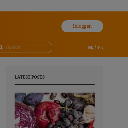
Inloggen
NL
/
FR
LATEST POSTS