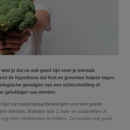
 wist je dat ze ook goed zijn voor je mentale
nt de hypothese dat fruit en groenten helpen tegen
hologische gevolgen van een echtscheiding of
er gelukkiger van worden.
de lijst van voedingsaanbevelingen voor een goede
en obesitas, diabetes type 2, hart- en vaatziekten of
en nog meer verdiensten te hebben. Ze zouden ook goed