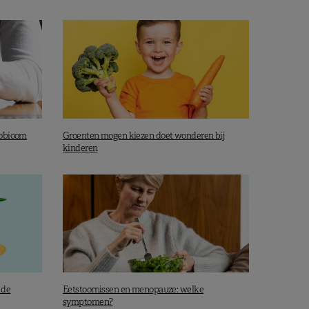
robioom
Groenten mogen kiezen doet wonderen bij
kinderen
 de
Eetstoornissen en menopauze: welke
symptomen?