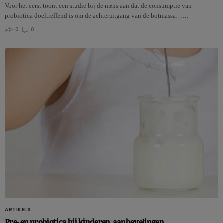
Voor het eerst toont een studie bij de mens aan dat de consumptie van
probiotica doeltreffend is om de achteruitgang van de botmassa……
0
0
ARTIKELS
Pre- en probiotica bij kinderen: aanbevelingen