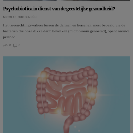
Psychobiotica in dienst van de geestelijke gezondheid?
NICOLAS GUGGENBÜHL
Het tweerichtingsverkeer tussen de darmen en hersenen, meer bepaald via de
bacteriën die onze dikke darm bevolken (microbioom genoemd), opent nieuwe
perspec…
0
0