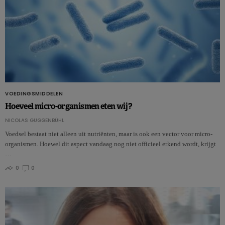
VOEDINGSMIDDELEN
Hoeveel micro-organismen eten wij?
NICOLAS GUGGENBÜHL
Voedsel bestaat niet alleen uit nutriënten, maar is ook een vector voor micro-
organismen. Hoewel dit aspect vandaag nog niet officieel erkend wordt, krijgt
…
0
0