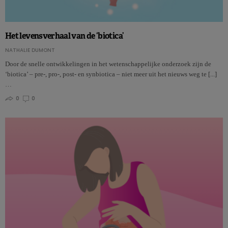
Het levensverhaal van de ‘biotica’
NATHALIE DUMONT
Door de snelle ontwikkelingen in het wetenschappelijke onderzoek zijn de
‘biotica’ – pre-, pro-, post- en synbiotica – niet meer uit het nieuws weg te [...]
…
0
0