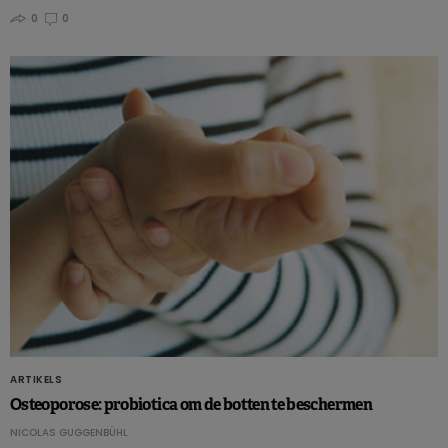
0
0
ARTIKELS
Osteoporose: probiotica om de botten te beschermen
NICOLAS GUGGENBÜHL