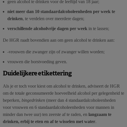
geen alcohol te drinken voor de leeftijd van 18 jaar;
niet meer dan 10 standaardalcoholeenheden per week te
drinken
, te verdelen over meerdere dagen;
verschillende alcoholvrije dagen per week
in te lassen;
De HGR raadt bovendien aan om geen alcohol te drinken aan:
-vrouwen die zwanger zijn of zwanger willen worden;
vrouwen die borstvoeding geven.
Duidelijkere etikettering
Als je er toch voor kiest om alcohol te drinken, adviseert de HGR
om de totale geconsumeerde hoeveelheid alcohol per gelegenheid te
beperken,
bingedrinken
(meer dan 4 standaardalcoholeenheden
voor vrouwen en 6 standaardalcoholeenheden voor mannen in
minder dan twee uur) ten zeerste af te raden, en
langzaam te
drinken, erbij te eten en af te wisselen met water
.