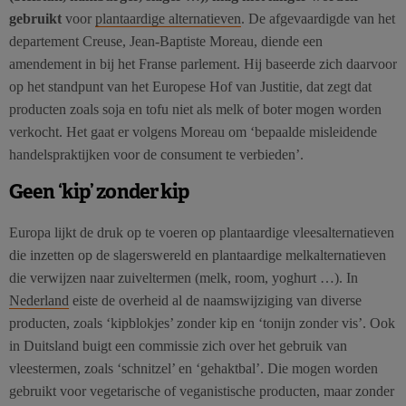
gebruikt
voor
plantaardige alternatieven
. De afgevaardigde van het
departement Creuse, Jean-Baptiste Moreau, diende een
amendement in bij het Franse parlement. Hij baseerde zich daarvoor
op het standpunt van het Europese Hof van Justitie, dat zegt dat
producten zoals soja en tofu niet als melk of boter mogen worden
verkocht. Het gaat er volgens Moreau om ‘bepaalde misleidende
handelspraktijken voor de consument te verbieden’.
Geen ‘kip’ zonder kip
Europa lijkt de druk op te voeren op plantaardige vleesalternatieven
die inzetten op de slagerswereld en plantaardige melkalternatieven
die verwijzen naar zuiveltermen (melk, room, yoghurt …). In
Nederland
eiste de overheid al de naamswijziging van diverse
producten, zoals ‘kipblokjes’ zonder kip en ‘tonijn zonder vis’. Ook
in Duitsland buigt een commissie zich over het gebruik van
vleestermen, zoals ‘schnitzel’ en ‘gehaktbal’. Die mogen worden
gebruikt voor vegetarische of veganistische producten, maar zonder