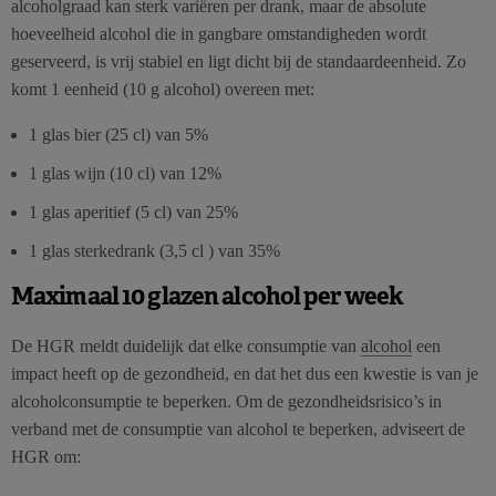
alcoholgraad kan sterk variëren per drank, maar de absolute
hoeveelheid alcohol die in gangbare omstandigheden wordt
geserveerd, is vrij stabiel en ligt dicht bij de standaardeenheid. Zo
komt 1 eenheid (10 g alcohol) overeen met:
1 glas bier (25 cl) van 5%
1 glas wijn (10 cl) van 12%
1 glas aperitief (5 cl) van 25%
1 glas sterkedrank (3,5 cl ) van 35%
Maximaal 10 glazen alcohol per week
De HGR meldt duidelijk dat elke consumptie van
alcohol
een
impact heeft op de gezondheid, en dat het dus een kwestie is van je
alcoholconsumptie te beperken. Om de gezondheidsrisico’s in
verband met de consumptie van alcohol te beperken, adviseert de
HGR om: