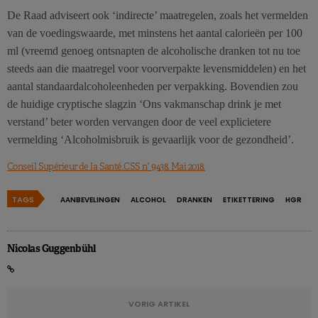
De Raad adviseert ook ‘indirecte’ maatregelen, zoals het vermelden
van de voedingswaarde, met minstens het aantal calorieën per 100
ml (vreemd genoeg ontsnapten de alcoholische dranken tot nu toe
steeds aan die maatregel voor voorverpakte levensmiddelen) en het
aantal standaardalcoholeenheden per verpakking. Bovendien zou
de huidige cryptische slagzin ‘Ons vakmanschap drink je met
verstand’ beter worden vervangen door de veel explicietere
vermelding ‘Alcoholmisbruik is gevaarlijk voor de gezondheid’.
Conseil Supérieur de la Santé.CSS n° 9438. Mai 2018.
TAGS
AANBEVELINGEN
ALCOHOL
DRANKEN
ETIKETTERING
HGR
Nicolas Guggenbühl
VORIG ARTIKEL