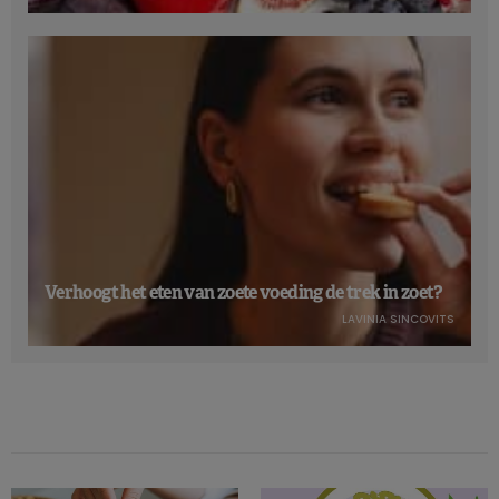
Verhoogt het eten van zoete voeding de trek in zoet?
LAVINIA SINCOVITS