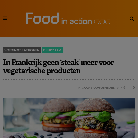
VOEDINGSPATRONEN
DUURZAAM
In Frankrijk geen ‘steak’ meer voor
vegetarische producten
NICOLAS GUGGENBÜHL
0
0