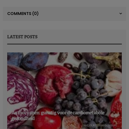
COMMENTS
(0)
LATEST POSTS
Anthocyanen: gunstig voor de cardiometabole
gezondheid
NICOLAS GUGGENBÜHL