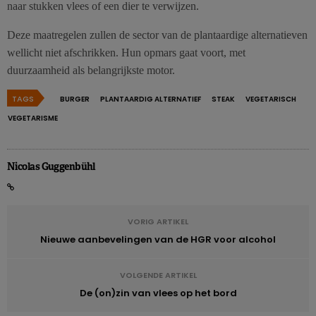
naar stukken vlees of een dier te verwijzen.
Deze maatregelen zullen de sector van de plantaardige alternatieven
wellicht niet afschrikken. Hun opmars gaat voort, met
duurzaamheid als belangrijkste motor.
TAGS
BURGER
PLANTAARDIG ALTERNATIEF
STEAK
VEGETARISCH
VEGETARISME
Nicolas Guggenbühl
VORIG ARTIKEL
Nieuwe aanbevelingen van de HGR voor alcohol
VOLGENDE ARTIKEL
De (on)zin van vlees op het bord