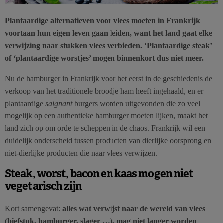
Plantaardige alternatieven voor vlees moeten in Frankrijk
voortaan hun eigen leven gaan leiden, want het land gaat elke
verwijzing naar stukken vlees verbieden. ‘Plantaardige steak’
of ‘plantaardige worstjes’ mogen binnenkort dus niet meer.
Nu de hamburger in Frankrijk voor het eerst in de geschiedenis de
verkoop van het traditionele broodje ham heeft ingehaald, en er
plantaardige
saignant
burgers worden uitgevonden die zo veel
mogelijk op een authentieke hamburger moeten lijken, maakt het
land zich op om orde te scheppen in de chaos. Frankrijk wil een
duidelijk onderscheid tussen producten van dierlijke oorsprong en
niet-dierlijke producten die naar vlees verwijzen.
Steak, worst, bacon en kaas mogen niet
vegetarisch zijn
Kort samengevat:
alles wat verwijst naar de wereld van vlees
(biefstuk, hamburger, slager …), mag niet langer worden