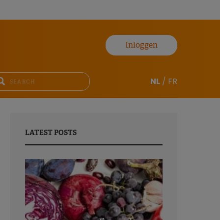
Inloggen
NL
/
FR
LATEST POSTS