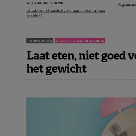
WETENSCHAP & NEWS
Veganisme b
Ultrabewerkt voedsel voor mama, obesitas voor
het kind?
PATHOLOGIEËN
OBESITAS & GEWICHTSVERLIES
Laat eten, niet goed 
het gewicht