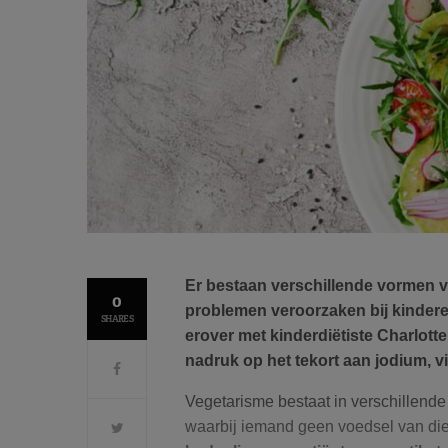
Er bestaan verschillende vormen 
0
problemen veroorzaken bij kinder
SHARES
erover met kinderdiëtiste Charlotte 
nadruk op het tekort aan jodium, 
Vegetarisme bestaat in verschillend
waarbij iemand geen voedsel van die