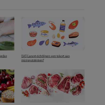
 welke
EAT-Lancet-richtlijnen: een tekort aan
micronutriënten?