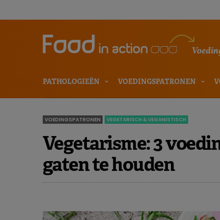
Voeding
PATHOLOGIEËN
VOEDINGSPATRONEN
V
VOEDINGSPATRONEN
VEGETARISCH & VEGANISTISCH
Vegetarisme: 3 voedi
gaten te houden