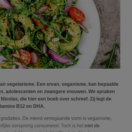
van vegetarisme. Een ervan, veganisme, kan bepaalde
en, adolescenten en zwangere vrouwen. We spraken
Nicolas, die hier een boek over schreef. Zij legt de
vitamine B12 en DHA.
e gradaties. De meest verregaande vorm is veganisme,
rlijke oorsprong consumeert. Toch is het
niet de