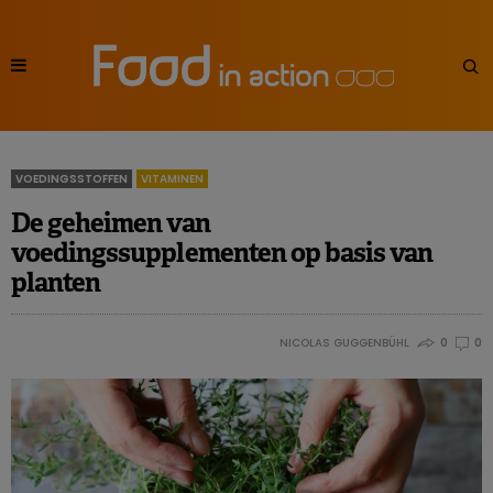
VOEDINGSSTOFFEN
VITAMINEN
De geheimen van
voedingssupplementen op basis van
planten
NICOLAS GUGGENBÜHL
0
0