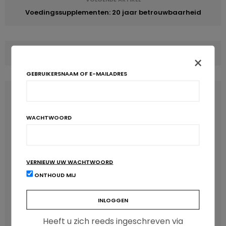
Voedingssupplementen: 20 jaar betrouwbaarheid
COMMENTS
(0)
×
GEBRUIKERSNAAM OF E-MAILADRES
LATEST POSTS
WACHTWOORD
VERNIEUW UW WACHTWOORD
ONTHOUD MIJ
Heeft u zich reeds ingeschreven via