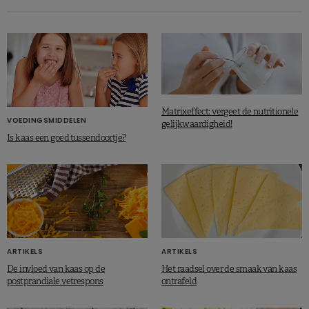
Matrixeffect: vergeet de nutritionele
VOEDINGSMIDDELEN
gelijkwaardigheid!
Is kaas een goed tussendoortje?
ARTIKELS
ARTIKELS
De invloed van kaas op de
Het raadsel over de smaak van kaas
postprandiale vetrespons
ontrafeld