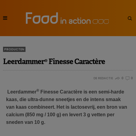
PRODUCTEN
Leerdammer® Finesse Caractère
DE REDACTIE
0
0
®
Leerdammer
Finesse Caractère is een semi-harde
kaas, die ultra-dunne sneetjes en de intens smaak
van kaas combineert. Het is lactosevrij, een bron van
calcium (850 mg / 100 g) en levert 3 g vetten per
sneden van 10 g.