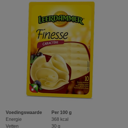
Voedingswaarde
Per 100 g
Energie
368 kcal
Vetten
30 g