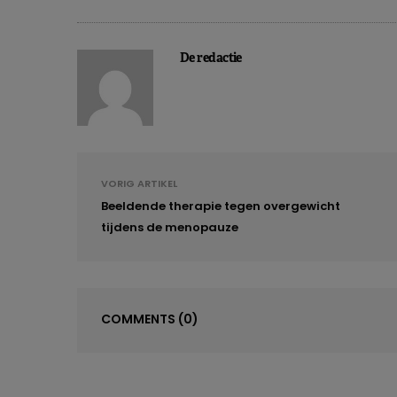
De redactie
VORIG ARTIKEL
Beeldende therapie tegen overgewicht
tijdens de menopauze
D
COMMENTS
(0)