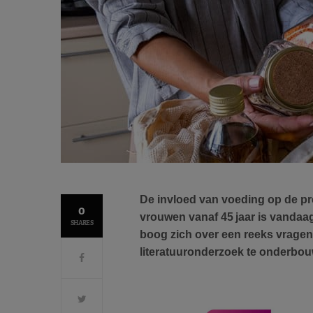
De invloed van voeding op de pr
0
vrouwen vanaf 45 jaar is vanda
SHARES
boog zich over een reeks vrage
literatuuronderzoek te onderb