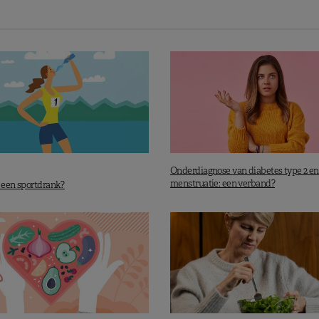
Onderdiagnose van diabetes type 2 en
menstruatie: een verband?
e een sportdrank?