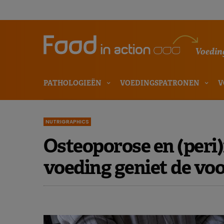
Voeding
PATHOLOGIEËN
VOEDINGSPATRONEN
V
NUTRIGRAPHICS
Osteoporose en (peri
voeding geniet de vo