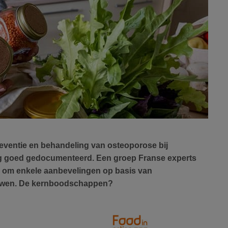
eventie en behandeling van osteoporose bij
ag goed gedocumenteerd. Een groep Franse experts
n om enkele aanbevelingen op basis van
ouwen. De kernboodschappen?