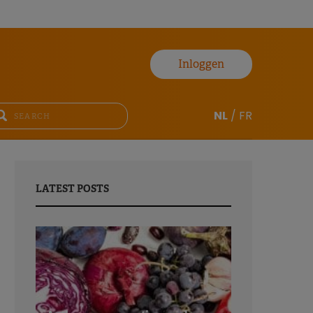
Inloggen
NL
/
FR
LATEST POSTS