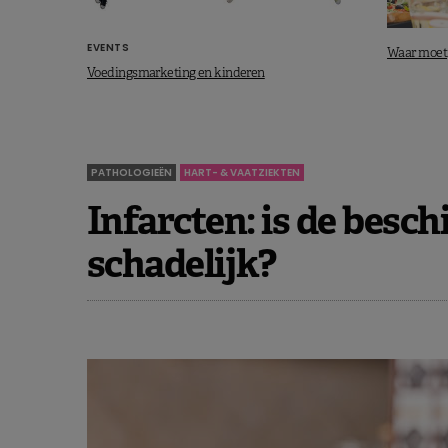
EVENTS
Waar moet j
Voedingsmarketing en kinderen
PATHOLOGIEËN
HART- & VAATZIEKTEN
Infarcten: is de besc
schadelijk?