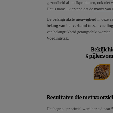
gezondheid als melkproducten, ook niet 
Het is namelijk erkend dat de
matrix van 
De
belangrijkste nieuwigheid
in deze a
belang van het verband tussen voeding
van belangrijkheid gerangschikt worden.
Voedingstak
.
Bekijk hi
5 pijlers o
Resultaten die met voorzi
Het begrip “prioriteit” werd herleid naar