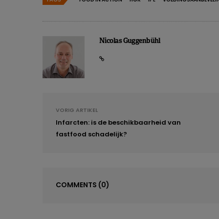
Nicolas Guggenbühl
VORIG ARTIKEL
Infarcten: is de beschikbaarheid van
fastfood schadelijk?
COMMENTS
(0)