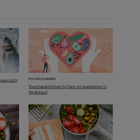
PATHOLOGIEËN
ingen 2023
Voedingsrichtlijnen bij hart- en vaatziekten, in
Nederland