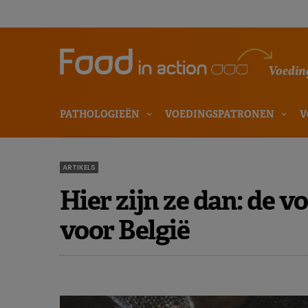
Voeding
PATHOLOGIEËN
VOEDINGSPATRONEN
V
ARTIKELS
Hier zijn ze dan: de 
voor België