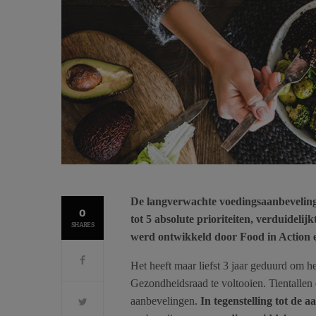
De langverwachte voedingsaanbeveling
0
tot 5 absolute prioriteiten, verduideli
SHARES
werd ontwikkeld door Food in Action 
Het heeft maar liefst 3 jaar geduurd om he
Gezondheidsraad te voltooien. Tientall
aanbevelingen.
In tegenstelling tot de 