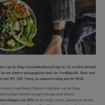
en van de Hoge Gezondheidsraad zijn er. Ze werden herleid
jkt in een nieuwe pedagogische tool: de Voedingstak. Deze tool
en het IPL (HE Vinci), in samenwerking met de HGR.
t project
Food Based Dietary Guidelines
van de Hoge
en deskundigen hebben meegewerkt aan deze nieuwe
aanbevelingen van 2016
en de vorige versies, steunen de nieuwe