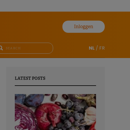
Inloggen
NL
/
FR
LATEST POSTS