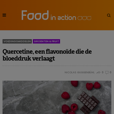
VOEDINGSMIDDELEN
GROENTEN & FRUIT
Quercetine, een flavonoïde die de
bloeddruk verlaagt
NICOLAS GUGGENBÜHL
0
0