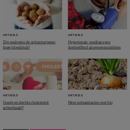
ARTIKELS
ARTIKELS
Zijn walnoten de oplossing tegen
Hypertensie: voeding even
hoge bloeddruk?
doeltreffend als geneesmiddelen
ARTIKELS
ARTIKELS
Goede en slechte cholesterol:
Meer antioxidanten met bio
achterhaald?