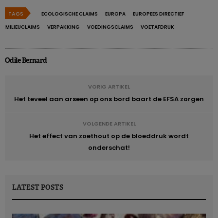
TAGS
ECOLOGISCHE CLAIMS
EUROPA
EUROPEES DIRECTIEF
MILIEUCLAIMS
VERPAKKING
VOEDINGSCLAIMS
VOETAFDRUK
Odile Bernard
VORIG ARTIKEL
Het teveel aan arseen op ons bord baart de EFSA zorgen
VOLGENDE ARTIKEL
Het effect van zoethout op de bloeddruk wordt
onderschat!
LATEST POSTS