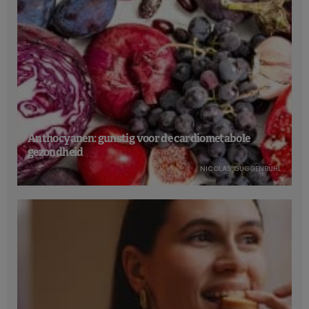
Anthocyanen: gunstig voor de cardiometabole
gezondheid
NICOLAS GUGGENBÜHL