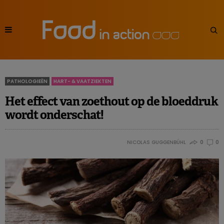
PATHOLOGIEËN
HART- & VAATZIEKTEN
Het effect van zoethout op de bloeddruk
wordt onderschat!
NICOLAS GUGGENBÜHL
0
0