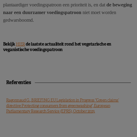
plantaardiger voedingspatroon een prioriteit is, en dat
de beweging
naar een duurzamer voedingspatroon
niet moet worden
gedwarsboomd.
Bekijk
de laatste actualiteit rond het vegetarische en
HIER
veganistische voedingspatroon
Referenties
Ragonnaud G., BRIEFING EU Legislation in Progress “Green claims’
directive Protecting consumers from greenwashing”, European
Parliamentary Research Service (EPRS), October 2023.