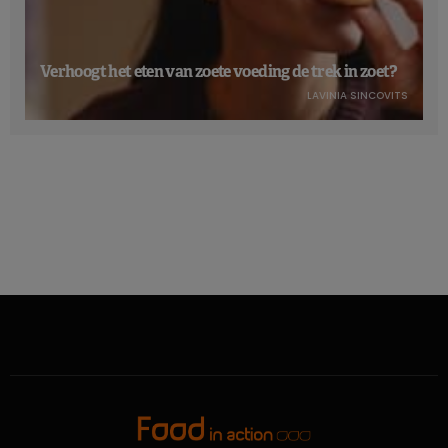
Verhoogt het eten van zoete voeding de trek in zoet?
LAVINIA SINCOVITS