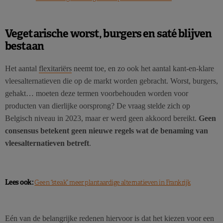
Vegetarische worst, burgers en saté blijven
bestaan
Het aantal
flexitariërs
neemt toe, en zo ook het aantal kant-en-klare
vleesalternatieven die op de markt worden gebracht. Worst, burgers,
gehakt… moeten deze termen voorbehouden worden voor
producten van dierlijke oorsprong? De vraag stelde zich op
Belgisch niveau in 2023, maar er werd geen akkoord bereikt.
Geen
consensus betekent geen nieuwe regels wat de benaming van
vleesalternatieven betreft
.
Lees ook:
Geen “steak” meer plantaardige alternatieven in Frankrijk
Eén van de belangrijke redenen hiervoor is dat het kiezen voor een