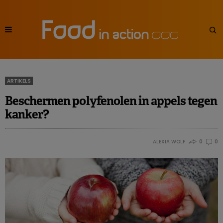
ARTIKELS
Beschermen polyfenolen in appels tegen
kanker?
ALEXIA WOLF
0
0