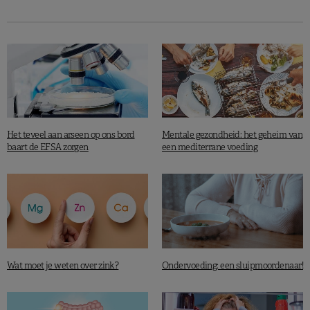
Het teveel aan arseen op ons bord
Mentale gezondheid: het geheim van
baart de EFSA zorgen
een mediterrane voeding
Wat moet je weten over zink?
Ondervoeding: een sluipmoordenaar!