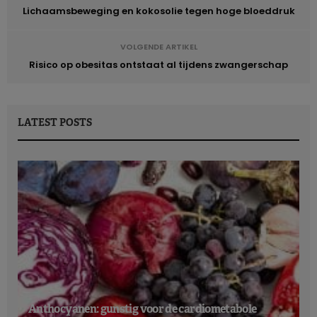
Lichaamsbeweging en kokosolie tegen hoge bloeddruk
VOLGENDE ARTIKEL
Risico op obesitas ontstaat al tijdens zwangerschap
LATEST POSTS
Anthocyanen: gunstig voor de cardiometabole