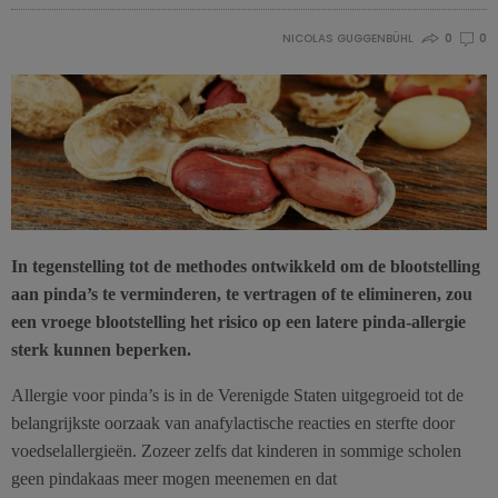
NICOLAS GUGGENBÜHL
0
0
In tegenstelling tot de methodes ontwikkeld om de blootstelling
aan pinda’s te verminderen, te vertragen of te elimineren, zou
een vroege blootstelling het risico op een latere pinda-allergie
sterk kunnen beperken.
Allergie voor pinda’s is in de Verenigde Staten uitgegroeid tot de
belangrijkste oorzaak van anafylactische reacties en sterfte door
voedselallergieën. Zozeer zelfs dat kinderen in sommige scholen
geen pindakaas meer mogen meenemen en dat