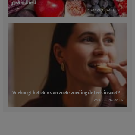
gezondheid
NICOLAS GUGGENBÜHL
Verhoogt het eten van zoete voeding de trek in zoet?
LAVINIA SINCOVITS