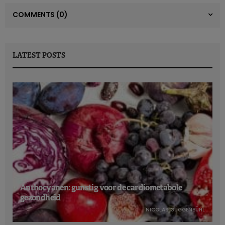
COMMENTS
(0)
LATEST POSTS
Anthocyanen: gunstig voor de cardiometabole
gezondheid
NICOLAS GUGGENBÜHL