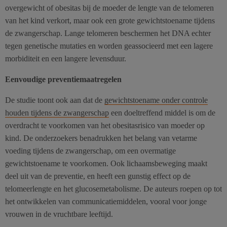
overgewicht of obesitas bij de moeder de lengte van de telomeren
van het kind verkort, maar ook een grote gewichtstoename tijdens
de zwangerschap. Lange telomeren beschermen het DNA echter
tegen genetische mutaties en worden geassocieerd met een lagere
morbiditeit en een langere levensduur.
Eenvoudige preventiemaatregelen
De studie toont ook aan dat de
gewichtstoename onder controle
houden tijdens de zwangerschap
een doeltreffend middel is om de
overdracht te voorkomen van het obesitasrisico van moeder op
kind. De onderzoekers benadrukken het belang van vetarme
voeding tijdens de zwangerschap, om een overmatige
gewichtstoename te voorkomen. Ook lichaamsbeweging maakt
deel uit van de preventie, en heeft een gunstig effect op de
telomeerlengte en het glucosemetabolisme. De auteurs roepen op tot
het ontwikkelen van communicatiemiddelen, vooral voor jonge
vrouwen in de vruchtbare leeftijd.