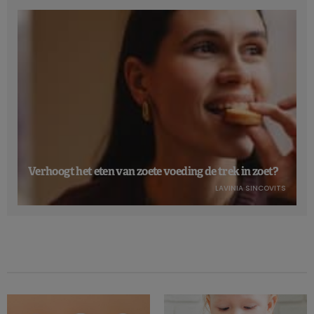
Verhoogt het eten van zoete voeding de trek in zoet?
LAVINIA SINCOVITS