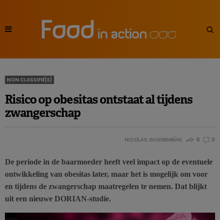
NON CLASSIFIÉ(E)
Risico op obesitas ontstaat al tijdens
zwangerschap
NICOLAS GUGGENBÜHL
0
0
De periode in de baarmoeder heeft veel impact op de eventuele
ontwikkeling van obesitas later, maar het is mogelijk om voor
en tijdens de zwangerschap maatregelen te nemen. Dat blijkt
uit een nieuwe DORIAN-studie.