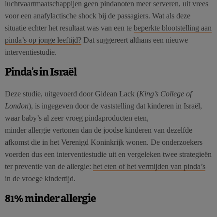
luchtvaartmaatschappijen geen pindanoten meer serveren, uit vrees
voor een anafylactische shock bij de passagiers. Wat als deze
situatie echter het resultaat was van een te
beperkte blootstelling aan
pinda’s op jonge leeftijd?
Dat suggereert althans een nieuwe
interventiestudie.
Pinda’s in Israël
Deze studie, uitgevoerd door Gidean Lack (
King’s College of
London
), is ingegeven door de vaststelling dat kinderen in Israël,
waar baby’s al zeer vroeg pindaproducten eten,
minder allergie vertonen dan de joodse kinderen van dezelfde
afkomst die in het Verenigd Koninkrijk wonen. De onderzoekers
voerden dus een interventiestudie uit en vergeleken twee strategieën
ter preventie van de allergie:
het eten of het vermijden van pinda’s
in de vroege kindertijd.
81% minder allergie