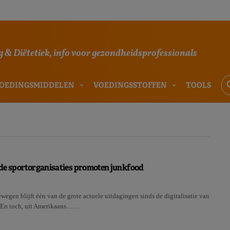
 & Diëtetiek, info voor gezondheidsprofessionals
OEDINGSMIDDELEN
VOEDINGSSTOFFEN
TOOLS
de sportorganisaties promoten junkfood
wegen blijft één van de grote actuele uitdagingen sinds de digitalisatie van
. En toch, uit Amerikaans……