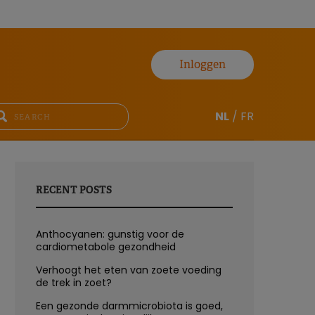
Inloggen
NL
/
FR
RECENT POSTS
Anthocyanen: gunstig voor de
cardiometabole gezondheid
Verhoogt het eten van zoete voeding
de trek in zoet?
Een gezonde darmmicrobiota is goed,