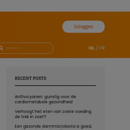
Inloggen
NL
/
FR
RECENT POSTS
Anthocyanen: gunstig voor de
cardiometabole gezondheid
Verhoogt het eten van zoete voeding
de trek in zoet?
Een gezonde darmmicrobiota is goed,