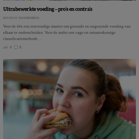
Ultrabewerkte voeding – pro’s en contra’s
NICOLAS GUGGENBÜHL
Voor de één een eenvoudige manier om gezonde en ongezonde voeding van
elkaar te onderscheiden. Voor de ander een vage en onnauwkeurige
classificatiemethode …
0
0