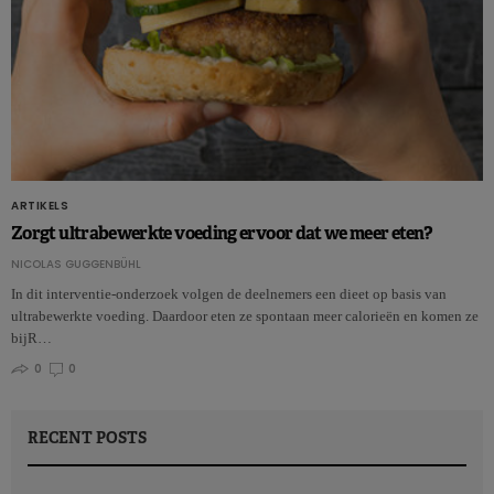
ARTIKELS
Zorgt ultrabewerkte voeding ervoor dat we meer eten?
NICOLAS GUGGENBÜHL
In dit interventie-onderzoek volgen de deelnemers een dieet op basis van
ultrabewerkte voeding. Daardoor eten ze spontaan meer calorieën en komen ze
bijR…
0
0
RECENT POSTS