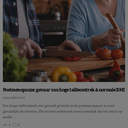
Postmenopauze: gevaar van hoge tailleomtrek & normale BMI
ODILE BERNARD
Een hoge tailleomtrek met gezond gewicht in de postmenopauze is even
gevaarlijk als obesitas. Dit recente onderzoek toont namelijk dat het risico op
sterfte…
0
0