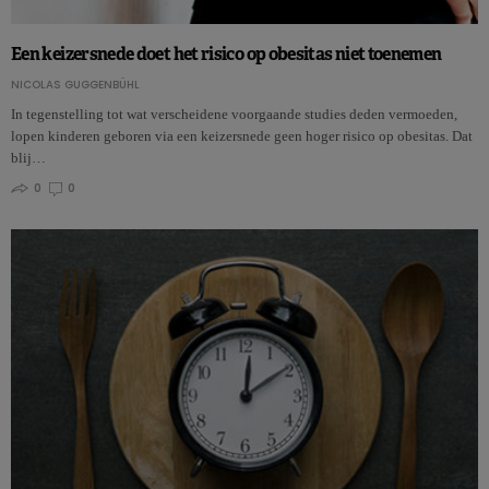
Een keizersnede doet het risico op obesitas niet toenemen
NICOLAS GUGGENBÜHL
In tegenstelling tot wat verscheidene voorgaande studies deden vermoeden,
lopen kinderen geboren via een keizersnede geen hoger risico op obesitas. Dat
blij…
0
0