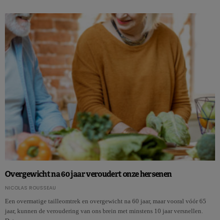
Overgewicht na 60 jaar veroudert onze hersenen
NICOLAS ROUSSEAU
Een overmatige tailleomtrek en overgewicht na 60 jaar, maar vooral vóór 65
jaar, kunnen de veroudering van ons brein met minstens 10 jaar versnellen.