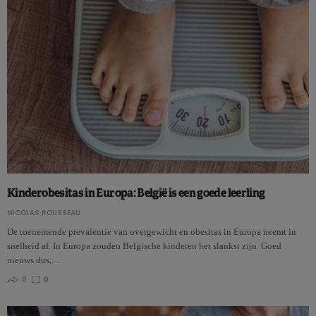
Kinderobesitas in Europa: België is een goede leerling
NICOLAS ROUSSEAU
De toenemende prevalentie van overgewicht en obesitas in Europa neemt in
snelheid af. In Europa zouden Belgische kinderen het slankst zijn. Goed
nieuws dus,…
0
0