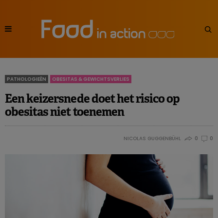
PATHOLOGIEËN
OBESITAS & GEWICHTSVERLIES
Een keizersnede doet het risico op
obesitas niet toenemen
NICOLAS GUGGENBÜHL
0
0