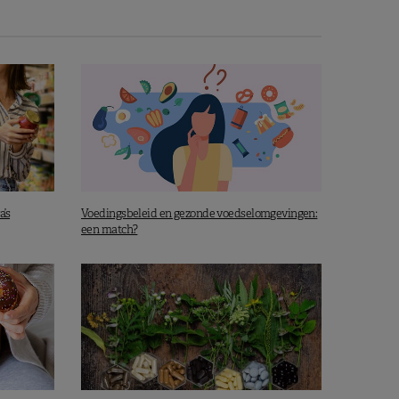
a’s
Voedingsbeleid en gezonde voedselomgevingen:
een match?