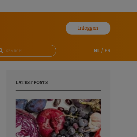
Inloggen
NL
/
FR
LATEST POSTS