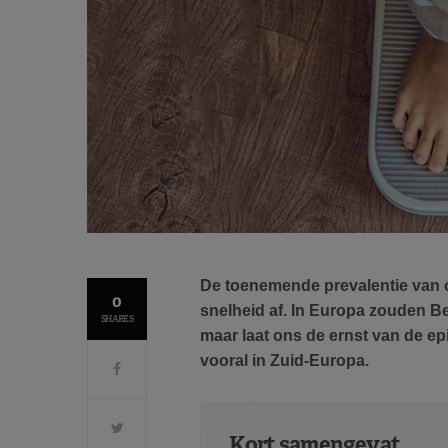
De toenemende prevalentie van o
0
snelheid af. In Europa zouden Be
SHARES
maar laat ons de ernst van de ep
vooral in Zuid-Europa.
Kort samengevat