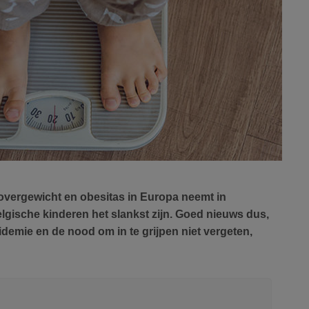
vergewicht en obesitas in Europa neemt in
lgische kinderen het slankst zijn. Goed nieuws dus,
idemie en de nood om in te grijpen niet vergeten,