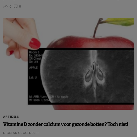
0
0
ARTIKELS
Vitamine D zonder calcium voor gezonde botten? Toch niet!
NICOLAS GUGGENBÜHL