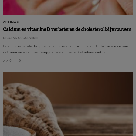
ARTIKELS
Calcium en vitamine D verbeteren de cholesterol bij vrouwen
NICOLAS GUGGENBÜHL
Een nieuwe studie bij postmenopauzale vrouwen meldt dat het innemen van
calcium- en vitamine D-supplementen niet enkel interessant is…
0
0