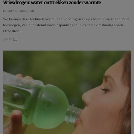
Vriesdrogen: water onttrekken zonder warmte
NICOLAS ROUSSEAU
We kennen deze techniek vooral van voeding in zakjes waar je water aan moet
toevoegen, veelal bestemd voor inspanningen in extreme omstandigheden.
Deze droo…
0
0