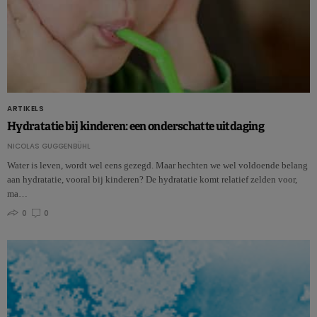
ARTIKELS
Hydratatie bij kinderen: een onderschatte uitdaging
NICOLAS GUGGENBÜHL
Water is leven, wordt wel eens gezegd. Maar hechten we wel voldoende belang
aan hydratatie, vooral bij kinderen? De hydratatie komt relatief zelden voor,
ma…
0
0