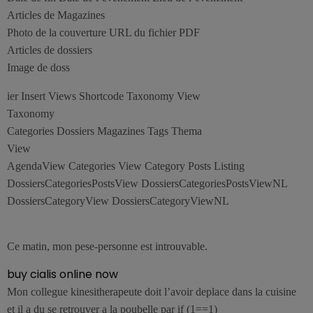
Articles de Magazines
Photo de la couverture URL du fichier PDF
Articles de dossiers
Image de doss
ier Insert Views Shortcode Taxonomy View
Taxonomy
Categories Dossiers Magazines Tags Thema
View
AgendaView Categories View Category Posts Listing
DossiersCategoriesPostsView DossiersCategoriesPostsViewNL
DossiersCategoryView DossiersCategoryViewNL
Ce matin, mon pese-personne est introuvable.
buy cialis online now
Mon collegue kinesitherapeute doit l’avoir deplace dans la cuisine
et il a du se retrouver a la poubelle par if (1==1)