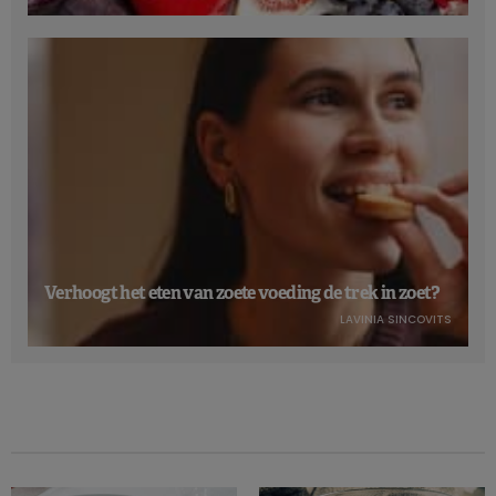
Verhoogt het eten van zoete voeding de trek in zoet?
LAVINIA SINCOVITS