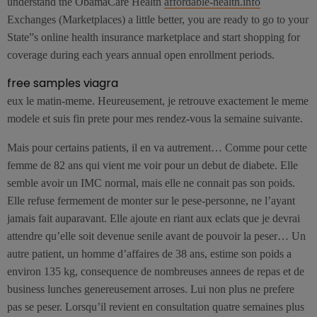
understand the ObamaCare Health
affordable-health.info
Exchanges (Marketplaces) a little better, you are ready to go to your
State”s online health insurance marketplace and start shopping for
coverage during each years annual open enrollment periods.
free samples viagra
eux le matin-meme. Heureusement, je retrouve exactement le meme
modele et suis fin prete pour mes rendez-vous la semaine suivante.
Mais pour certains patients, il en va autrement… Comme pour cette
femme de 82 ans qui vient me voir pour un debut de diabete. Elle
semble avoir un IMC normal, mais elle ne connait pas son poids.
Elle refuse fermement de monter sur le pese-personne, ne l’ayant
jamais fait auparavant. Elle ajoute en riant aux eclats que je devrai
attendre qu’elle soit devenue senile avant de pouvoir la peser… Un
autre patient, un homme d’affaires de 38 ans, estime son poids a
environ 135 kg, consequence de nombreuses annees de repas et de
business lunches genereusement arroses. Lui non plus ne prefere
pas se peser. Lorsqu’il revient en consultation quatre semaines plus