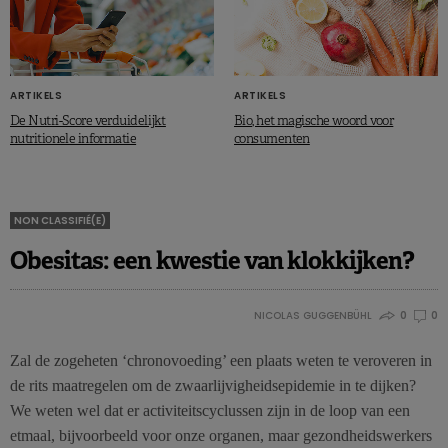
ARTIKELS
ARTIKELS
De Nutri-Score verduidelijkt
Bio, het magische woord voor
nutritionele informatie
consumenten
NON CLASSIFIÉ(E)
Obesitas: een kwestie van klokkijken?
NICOLAS GUGGENBÜHL
0
0
Zal de zogeheten ‘chronovoeding’ een plaats weten te veroveren in
de rits maatregelen om de zwaarlijvigheidsepidemie in te dijken?
We weten wel dat er activiteitscyclussen zijn in de loop van een
etmaal, bijvoorbeeld voor onze organen, maar gezondheidswerkers