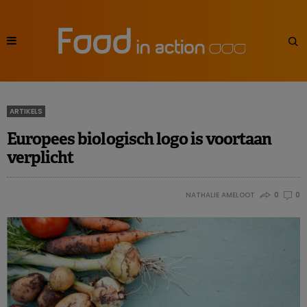
ARTIKELS
Europees biologisch logo is voortaan
verplicht
NATHALIE AMELOOT
0
0