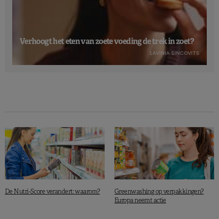
Verhoogt het eten van zoete voeding de trek in zoet?
LAVINIA SINCOVITS
De Nutri-Score verandert: waarom?
Greenwashing op verpakkingen?
Europa neemt actie