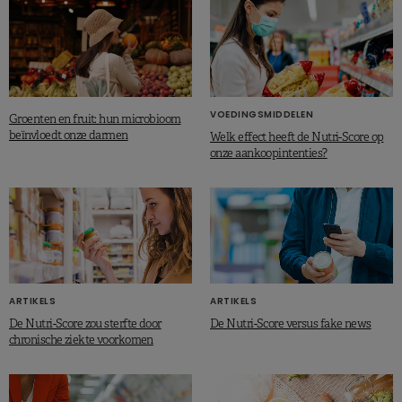
VOEDINGSMIDDELEN
Groenten en fruit: hun microbioom
beïnvloedt onze darmen
Welk effect heeft de Nutri-Score op
onze aankoopintenties?
ARTIKELS
ARTIKELS
De Nutri-Score zou sterfte door
De Nutri-Score versus fake news
chronische ziekte voorkomen