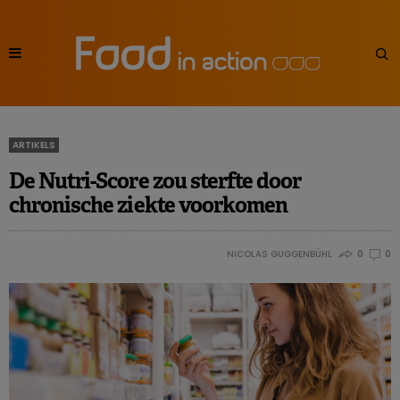
ARTIKELS
De Nutri-Score zou sterfte door
chronische ziekte voorkomen
NICOLAS GUGGENBÜHL
0
0