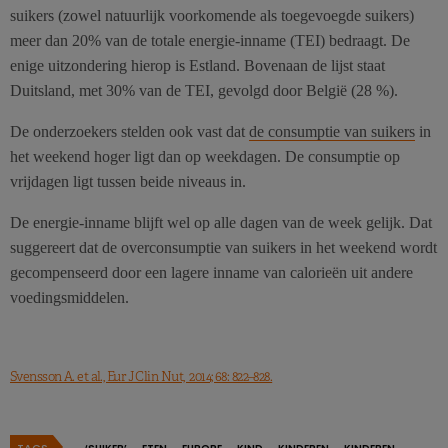
suikers (zowel natuurlijk voorkomende als toegevoegde suikers)
meer dan 20% van de totale energie-inname (TEI) bedraagt. De
enige uitzondering hierop is Estland. Bovenaan de lijst staat
Duitsland, met 30% van de TEI, gevolgd door België (28 %).
De onderzoekers stelden ook vast dat
de consumptie van suikers
in
het weekend hoger ligt dan op weekdagen. De consumptie op
vrijdagen ligt tussen beide niveaus in.
De energie-inname blijft wel op alle dagen van de week gelijk. Dat
suggereert dat de overconsumptie van suikers in het weekend wordt
gecompenseerd door een lagere inname van calorieën uit andere
voedingsmiddelen.
Svensson A. et al., Eur J Clin Nut, 2014; 68: 822–828.
TAGS