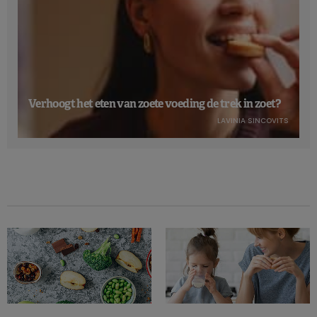
Verhoogt het eten van zoete voeding de trek in zoet?
LAVINIA SINCOVITS