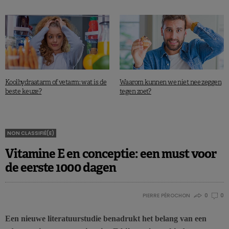
Koolhydraatarm of vetarm: wat is de
Waarom kunnen we niet nee zeggen
beste keuze?
tegen zoet?
NON CLASSIFIÉ(E)
Vitamine E en conceptie: een must voor
de eerste 1000 dagen
PIERRE PÉROCHON
0
0
Een nieuwe literatuurstudie benadrukt het belang van een