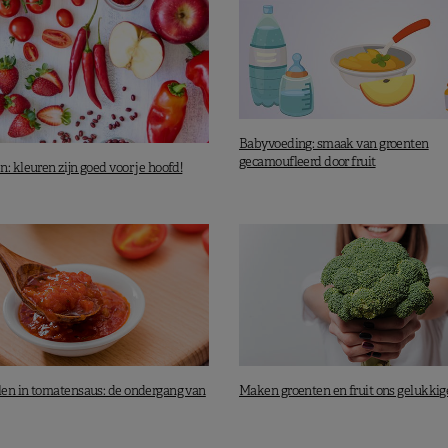
Babyvoeding: smaak van groenten
gecamoufleerd door fruit
: kleuren zijn goed voor je hoofd!
en in tomatensaus: de ondergang van
Maken groenten en fruit ons gelukkig