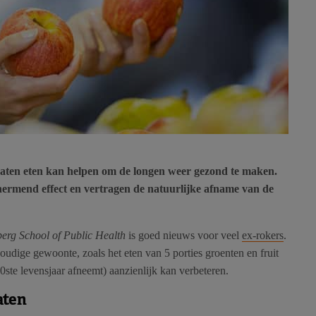
maten eten kan helpen om de longen weer gezond te maken.
ermend effect en vertragen de natuurlijke afname van de
rg School of Public Health
is goed nieuws voor veel
ex-rokers
.
oudige gewoonte, zoals het eten van 5 porties groenten en fruit
30ste levensjaar afneemt) aanzienlijk kan verbeteren.
aten