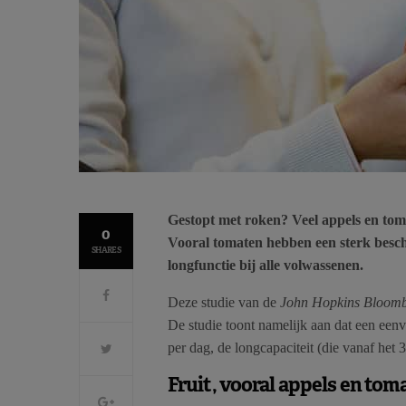
Gestopt met roken? Veel appels en to
0
Vooral tomaten hebben een sterk besch
SHARES
longfunctie bij alle volwassenen.
Deze studie van de
John Hopkins Bloombe
De studie toont namelijk aan dat een eenv
per dag, de longcapaciteit (die vanaf het 
Fruit, vooral appels en tom