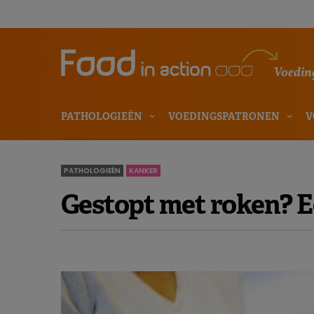
Voeding
PATHOLOGIEËN
VOEDINGSPATRONEN
V
PATHOLOGIEËN
KANKER
Gestopt met roken? E