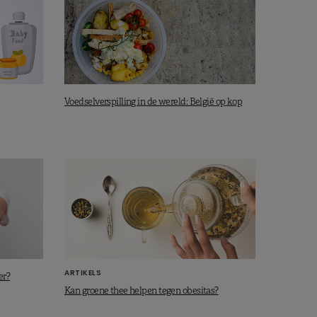
Voedselverspilling in de wereld: België op kop
ARTIKELS
er?
Kan groene thee helpen tegen obesitas?