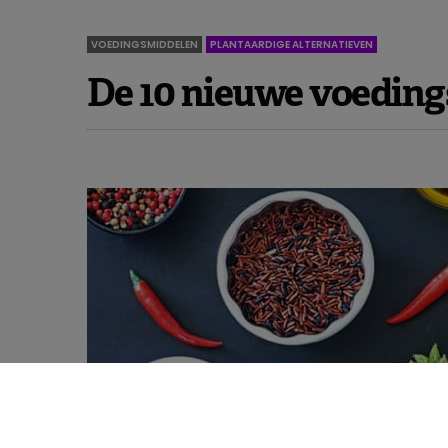
VOEDINGSMIDDELEN
PLANTAARDIGE ALTERNATIEVEN
De 10 nieuwe voeding