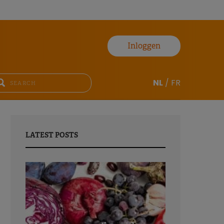
Inloggen
NL
/
FR
LATEST POSTS