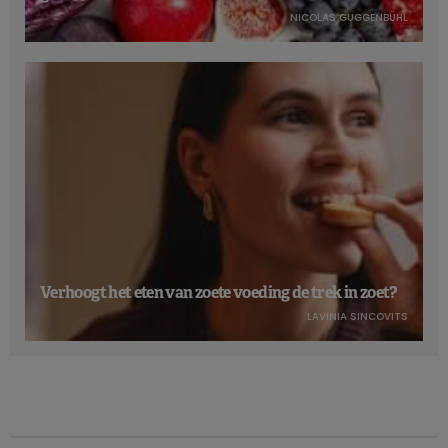
NICOLAS GUGGENBÜHL
Verhoogt het eten van zoete voeding de trek in zoet?
LAVINIA SINCOVITS