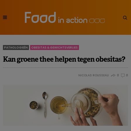
PATHOLOGIEËN
OBESITAS & GEWICHTSVERLIES
Kan groene thee helpen tegen obesitas?
NICOLAS ROUSSEAU
0
0