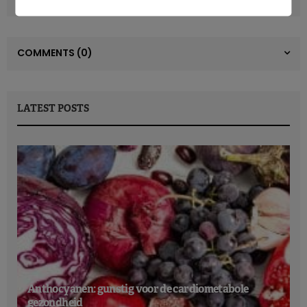
COMMENTS
(0)
LATEST POSTS
Anthocyanen: gunstig voor de cardiometabole
gezondheid