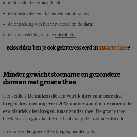
de intestinale permeabiliteit,
de translocatie van bacteriële endotoxines,
de
ontsteking
van het vetweefsel en de darm,
de samenstelling van de
microbiota
.
Misschien ben je ook geïnteresseerd in
zwarte thee
?
Minder gewichtstoename en gezondere
darmen met groene thee
Het verdict?
De muizen die een vetrijk dieet en groene thee
kregen, kwamen ongeveer 20% minder aan dan de muizen die
een identiek dieet kregen, maar zonder thee
. De groene thee
bleek ook een gunstig effect te hebben op de insulineresistentie.
De muizen die groene thee kregen, hadden ook: