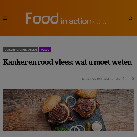
VOEDINGSMIDDELEN
VLEES
Kanker en rood vlees: wat u moet weten
NICOLAS ROUSSEAU
0
0