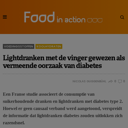
VOEDINGSSTOFFEN
KOOLHYDRATEN
Lightdranken met de vinger gewezen als
vermeende oorzaak van diabetes
NICOLAS GUGGENBÜHL
0
0
Een Franse studie associeert de consumptie van
suikerhoudende dranken en lightdranken met diabetes type 2.
Hoewel er geen causaal verband werd aangetoond, verspreidt
de informatie dat lightdranken diabetes zouden uitlokken zich
razendsnel.