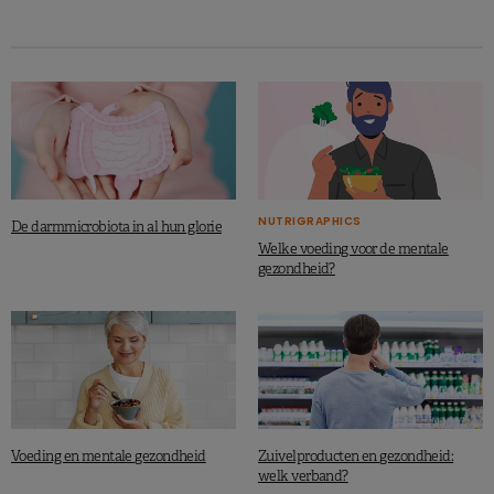
NUTRIGRAPHICS
De darmmicrobiota in al hun glorie
Welke voeding voor de mentale
gezondheid?
Voeding en mentale gezondheid
Zuivelproducten en gezondheid:
welk verband?