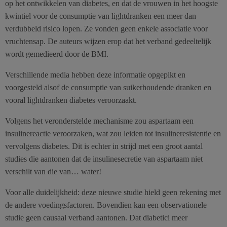
op het ontwikkelen van diabetes, en dat de vrouwen in het hoogste
kwintiel voor de consumptie van lightdranken een meer dan
verdubbeld risico lopen. Ze vonden geen enkele associatie voor
vruchtensap. De auteurs wijzen erop dat het verband gedeeltelijk
wordt gemedieerd door de BMI.
Verschillende media hebben deze informatie opgepikt en
voorgesteld alsof de consumptie van suikerhoudende dranken en
vooral lightdranken diabetes veroorzaakt.
Volgens het veronderstelde mechanisme zou aspartaam een
insulinereactie veroorzaken, wat zou leiden tot insulineresistentie en
vervolgens diabetes. Dit is echter in strijd met een groot aantal
studies die aantonen dat de insulinesecretie van aspartaam niet
verschilt van die van… water!
Voor alle duidelijkheid: deze nieuwe studie hield geen rekening met
de andere voedingsfactoren. Bovendien kan een observationele
studie geen causaal verband aantonen. Dat diabetici meer