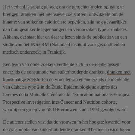
Het verhaal is sappig genoeg om de geruchtenmolen op gang te
brengen: dranken met intensieve zoetstoffen, ontwikkeld om de
inname van suiker en calorieën te beperken, zijn nog gevaarlijker
dan hun gesuikerde tegenhangers en veroorzaken type 2-diabetes.
Althans, dat staat hier en daar te lezen sinds de publicatie van een
studie van het INSERM (Nationaal instituut voor gezondheid en
medisch onderzoek) in Frankrijk.
Een team van onderzoekers verdiepte zich in de relatie tussen
enerzijds de consumptie van suikerhoudende dranken,
dranken met
kunstmatige zoetstoffen
en vruchtensap en anderzijds de incidentie
van diabetes type 2 in de Étude Epidémiologique auprès des
femmes de la Mutuelle Générale de l’Education nationale-European
Prospective Investigation into Cancer and Nutrition cohorte,
waarbij een groep van 66.118 vrouwen sinds 1993 gevolgd werd.
De auteurs stellen vast dat de vrouwen in het hoogste kwartiel voor
de consumptie van suikerhoudende dranken 31% meer risico lopen