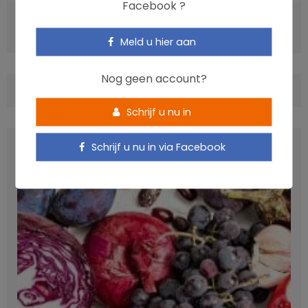
Facebook ?
VOLGENDE ARTIKEL
Soja en borstkanker: meer voordelen dan risico’s
Meld u hier aan
Nog geen account?
COMMENTS
(0)
Schrijf u nu in
LATEST POSTS
Schrijf u nu in via Facebook