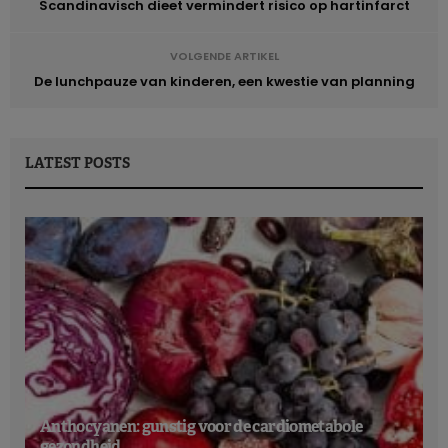
Scandinavisch dieet vermindert risico op hartinfarct
VOLGENDE ARTIKEL
De lunchpauze van kinderen, een kwestie van planning
LATEST POSTS
Anthocyanen: gunstig voor de cardiometabole
gezondheid