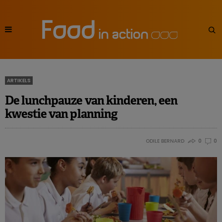
ARTIKELS
De lunchpauze van kinderen, een
kwestie van planning
ODILE BERNARD
0
0