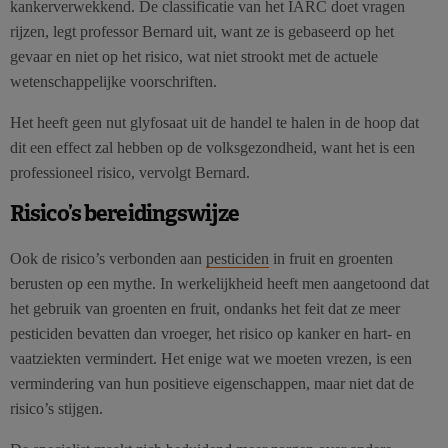
kankerverwekkend. De classificatie van het IARC doet vragen
rijzen, legt professor Bernard uit, want ze is gebaseerd op het
gevaar en niet op het risico, wat niet strookt met de actuele
wetenschappelijke voorschriften.
Het heeft geen nut glyfosaat uit de handel te halen in de hoop dat
dit een effect zal hebben op de volksgezondheid, want het is een
professioneel risico, vervolgt Bernard.
Risico’s bereidingswijze
Ook de risico’s verbonden aan
pesticiden
in fruit en groenten
berusten op een mythe. In werkelijkheid heeft men aangetoond dat
het gebruik van groenten en fruit, ondanks het feit dat ze meer
pesticiden bevatten dan vroeger, het risico op kanker en hart- en
vaatziekten vermindert. Het enige wat we moeten vrezen, is een
vermindering van hun positieve eigenschappen, maar niet dat de
risico’s stijgen.