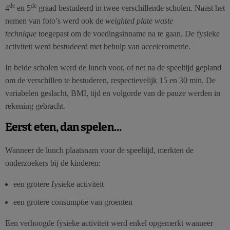
de
de
4
en 5
graad bestudeerd in twee verschillende scholen. Naast het
nemen van foto’s werd ook de
weighted plate waste
technique
toegepast om de voedingsinname na te gaan. De fysieke
activiteit werd bestudeerd met behulp van accelerometrie.
In beide scholen werd de lunch voor, of net na de speeltijd gepland
om de verschillen te bestuderen, respectievelijk 15 en 30 min. De
variabelen geslacht, BMI, tijd en volgorde van de pauze werden in
rekening gebracht.
Eerst eten, dan spelen…
Wanneer de lunch plaatsnam voor de speeltijd, merkten de
onderzoekers bij de kinderen:
een grotere fysieke activiteit
een grotere consumptie van groenten
Een verhoogde fysieke activiteit werd enkel opgemerkt wanneer