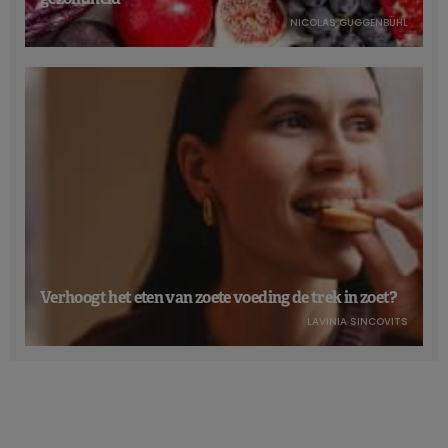
NICOLAS GUGGENBÜHL
Verhoogt het eten van zoete voeding de trek in zoet?
LAVINIA SINCOVITS