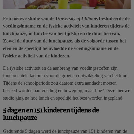
Een nieuwe studie van de
University of l’Illinois
bestudeerde de
voedingsinname en de fysieke activiteit van kinderen tijdens de
lunchpauze, in functie van het tijdstip en de duur hiervan.
Zowel de duur van de lunchpauze, als de volgorde tussen het
eten en de speeltijd beïnvloedde de voedingsinname en de
fysieke activiteit van de kinderen.
De fysieke activiteit en de aanbreng van voedingsstoffen zijn
fundamentele factoren voor de groei en ontwikkeling van het kind.
Tijdens de schoolperiode zou daarom extra aandacht moeten
besteed worden aan voeding en beweging, maar hoe? Deze nieuwe
studie ging na hoe lunch en speeltijd het best worden ingepland.
5 dagen en 151 kinderen tijdens de
lunchpauze
Gedurende 5 dagen werd de lunchpauze van 151 kinderen van de