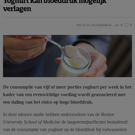
Yoghurt kan bloeddruk mogelijk
verlagen
NICOLAS GUGGENBÜHL
0
0
De consumptie van vijf of meer porties yoghurt per week in het
kader van een evenwichtige voeding wordt geassocieerd met
een daling van het risico op hoge bloeddruk.
In deze nieuwe studie hebben onderzoekers van de
Boston
University School of Medicine
de langetermijneffecten bestudeerd
van de consumptie van yoghurt op de bloeddruk bij volwassenen