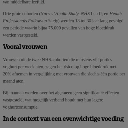
van middelbare leeftijd.
Drie grote cohorten (
Nurses’ Health Study–NHS
I en II, en
Health
Professionals Follow-up Study
) werden 18 tot 30 jaar lang gevolgd,
een periode waarin bijna 75.000 gevallen van hoge bloeddruk
werden vastgesteld.
Vooral vrouwen
Vrouwen uit de twee NHS-cohorten die minstens vijf porties
yoghurt per week aten, zagen het risico op hoge bloeddruk met
20% afnemen in vergelijking met vrouwen die slechts één portie per
maand aten.
Bij mannen werden over het algemeen geen significante effecten
vastgesteld, wat mogelijk verband houdt met hun lagere
yoghurtconsumptie.
In de context van een evenwichtige voeding