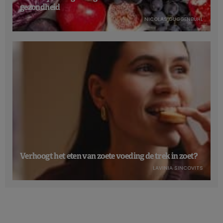
gezondheid
NICOLAS GUGGENBÜHL
Verhoogt het eten van zoete voeding de trek in zoet?
LAVINIA SINCOVITS