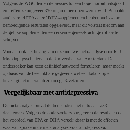
Volgens de WGO leiden depressies tot een hoge morbiditeitsgraad
en treffen ze ongeveer 350 miljoen personen wereldwijd. Bepaalde
studies rond EPA- en/of DHA-supplementen hebben weliswaar
bemoedigende resultaten opgeleverd, maar dit volstaat niet om aan
dergelijke supplementen een erkende geneeskrachtige rol toe te
schrijven.
Vandaar ook het belang van deze nieuwe meta-analyse door R. J.
Mocking, psychiater aan de Universiteit van Amsterdam. De
onderzoeker kan geen definitief antwoord formuleren, maar maakt
op basis van de beschikbare gegevens wel een balans op en
bevestigt het nut van deze omega 3-vetzuren.
Vergelijkbaar met antidepressiva
De meta-analyse omvat dertien studies met in totaal 1233
deelnemers. Volgens de onderzoekers suggereren de resultaten dat
het voordeel van EPA en DHA vergelijkbaar is met de effecten
waarvan sprake in de meta-analyses voor antidepressiva.