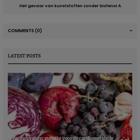
Het gevaar van kunststoffen zonder bisfenol A
COMMENTS
(0)
LATEST POSTS
Anthocyanen: gunstig voor de cardiometabole