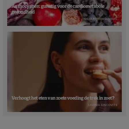
Anthocyanen: gunstig voor de cardiometabole
gezondheid
NICOLAS GUGGENBÜHL
Verhoogt het eten van zoete voeding de trek in zoet?
LAVINIA SINCOVITS