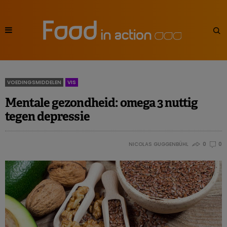
VOEDINGSMIDDELEN
VIS
Mentale gezondheid: omega 3 nuttig
tegen depressie
NICOLAS GUGGENBÜHL
0
0