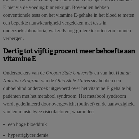
E niet via de voeding binnenkrijgt. Bovendien hebben
conventionele tests om het vitamine E-gehalte in het bloed te meten
een beperkte nauwkeurigheid vergeleken met tests in
onderzoekslaboratoria, wat zelfs nog grotere tekorten zou kunnen
verbergen.
Dertig tot vijftig procent meer behoefte aan
vitamine E
Onderzoekers van de
Oregon State University
en van het
Human
Nutrition Program
van de
Ohio State University
hebben een
dubbelblind onderzoek uitgevoerd over het vitamine E-gehalte bij
patiënten met het metabool syndroom. Het metabool syndroom
wordt gedefinieerd door overgewicht (buikvet) en de aanwezigheid
van ten minste twee risicofactoren, waaronder:
een hoge bloeddruk
hypertriglyceridemie