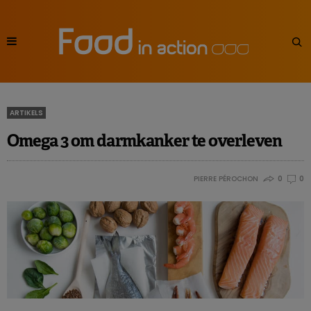
ARTIKELS
Omega 3 om darmkanker te overleven
PIERRE PÉROCHON
0
0