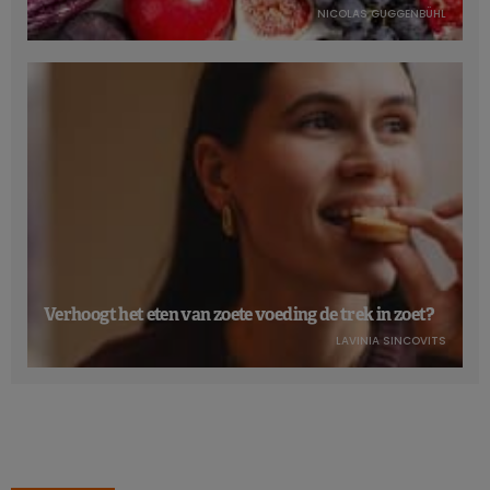
NICOLAS GUGGENBÜHL
Verhoogt het eten van zoete voeding de trek in zoet?
LAVINIA SINCOVITS