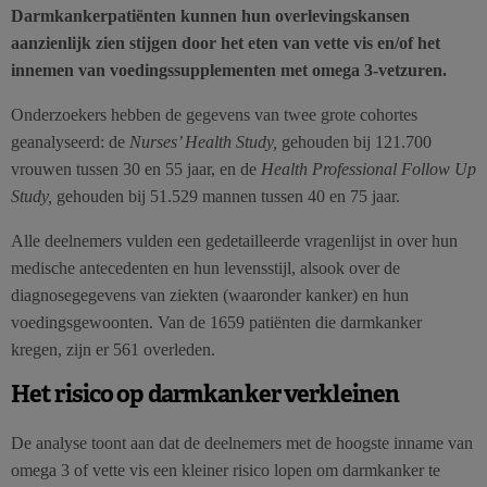
Darmkankerpatiënten kunnen hun overlevingskansen
aanzienlijk zien stijgen door het eten van vette vis en/of het
innemen van voedingssupplementen met omega 3-vetzuren.
Onderzoekers hebben de gegevens van twee grote cohortes
geanalyseerd: de
Nurses’ Health Study,
gehouden bij 121.700
vrouwen tussen 30 en 55 jaar, en de
Health Professional Follow Up
Study,
gehouden bij 51.529 mannen tussen 40 en 75 jaar.
Alle deelnemers vulden een gedetailleerde vragenlijst in over hun
medische antecedenten en hun levensstijl, alsook over de
diagnosegegevens van ziekten (waaronder kanker) en hun
voedingsgewoonten. Van de 1659 patiënten die darmkanker
kregen, zijn er 561 overleden.
Het risico op darmkanker verkleinen
De analyse toont aan dat de deelnemers met de hoogste inname van
omega 3 of vette vis een kleiner risico lopen om darmkanker te