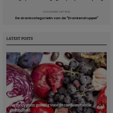
VOLGENDE ARTIKEL
De drankcategorieën van de "Drankendruppel"
LATEST POSTS
Anthocyanen: gunstig voor de cardiometabole
gezondheid