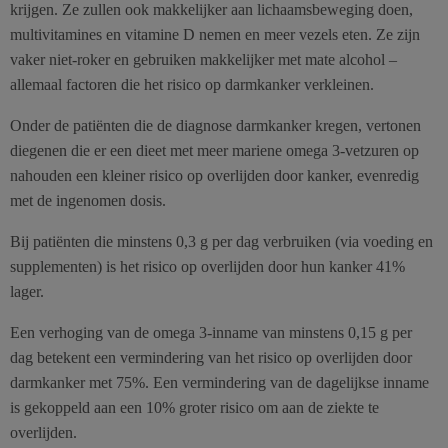
krijgen. Ze zullen ook makkelijker aan lichaamsbeweging doen,
multivitamines en vitamine D nemen en meer vezels eten. Ze zijn
vaker niet-roker en gebruiken makkelijker met mate alcohol –
allemaal factoren die het risico op darmkanker verkleinen.
Onder de patiënten die de diagnose darmkanker kregen, vertonen
diegenen die er een dieet met meer mariene omega 3-vetzuren op
nahouden een kleiner risico op overlijden door kanker, evenredig
met de ingenomen dosis.
Bij patiënten die minstens 0,3 g per dag verbruiken (via voeding en
supplementen) is het risico op overlijden door hun kanker 41%
lager.
Een verhoging van de omega 3-inname van minstens 0,15 g per
dag betekent een vermindering van het risico op overlijden door
darmkanker met 75%. Een vermindering van de dagelijkse inname
is gekoppeld aan een 10% groter risico om aan de ziekte te
overlijden.