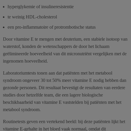
hyperglykemie of insulineresistentie
te weinig HDL-cholesterol
een pro-inflammatoire of protrombotische status
Door vitamine E te mengen met deuterium, een stabiele isotoop van
waterstof, konden de wetenschappers de door het lichaam
geëlimineerde hoeveelheid van dit micronutriënt vergelijken met de
ingenomen hoeveelheid.
Laboratoriumtests tonen aan dat patiënten met het metabool
syndroom ongeveer 30 tot 50% meer vitamine E nodig hebben dan
gezonde personen. Dit resultaat bevestigt de resultaten van eerdere
studies door hetzelfde team, die een lagere biologische
beschikbaarheid van vitamine E vaststelden bij patiënten met het
metabool syndroom.
Routinetests geven een vertekend beeld: bij deze patiënten lijkt het
vitamine E-gehalte in het bloed vaak normaal, omdat dit