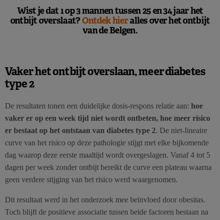
Wist je dat 1 op 3 mannen tussen 25 en 34 jaar het
ontbijt overslaat?
Ontdek hier
alles over het ontbijt
van de Belgen.
Vaker het ontbijt overslaan, meer diabetes
type 2
De resultaten tonen een duidelijke dosis-respons relatie aan:
hoe
vaker er op een week tijd niet wordt ontbeten, hoe meer risico
er bestaat op het ontstaan van diabetes type 2
. De niet-lineaire
curve van het risico op deze pathologie stijgt met elke bijkomende
dag waarop deze eerste maaltijd wordt overgeslagen. Vanaf 4 tot 5
dagen per week zonder ontbijt bereikt de curve een plateau waarna
geen verdere stijging van het risico werd waargenomen.
Dit resultaat werd in het onderzoek mee beïnvloed door obesitas.
Toch blijft de positieve associatie tussen beide factoren bestaan na