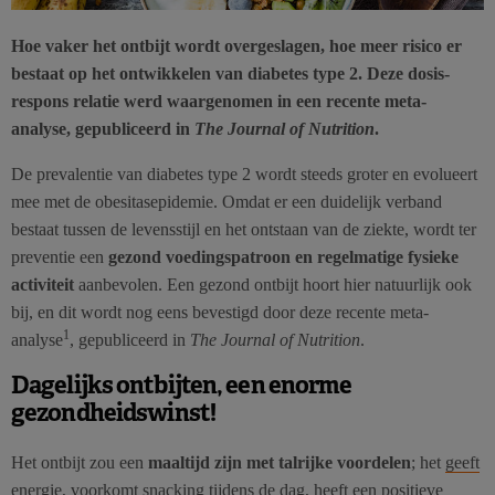
Hoe vaker het ontbijt wordt overgeslagen, hoe meer risico er
bestaat op het ontwikkelen van diabetes type 2. Deze dosis-
respons relatie werd waargenomen in een recente meta-
analyse, gepubliceerd in
The Journal of Nutrition
.
De prevalentie van diabetes type 2 wordt steeds groter en evolueert
mee met de obesitasepidemie. Omdat er een duidelijk verband
bestaat tussen de levensstijl en het ontstaan van de ziekte, wordt ter
preventie een
gezond voedingspatroon en regelmatige fysieke
activiteit
aanbevolen. Een gezond ontbijt hoort hier natuurlijk ook
bij, en dit wordt nog eens bevestigd door deze recente meta-
1
analyse
, gepubliceerd in
The Journal of Nutrition
.
Dagelijks ontbijten, een enorme
gezondheidswinst!
Het ontbijt zou een
maaltijd zijn met talrijke voordelen
; het
geeft
energie
, voorkomt snacking tijdens de dag, heeft een positieve