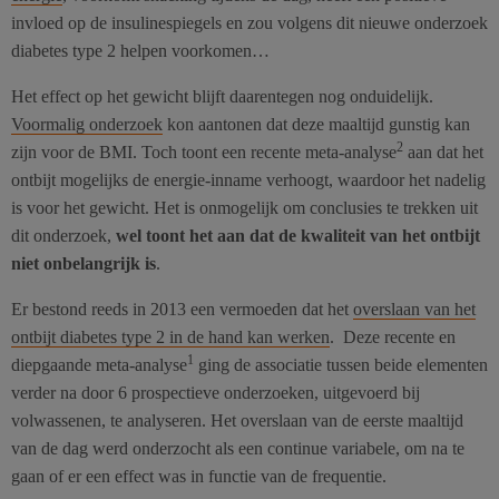
invloed op de insulinespiegels en zou volgens dit nieuwe onderzoek
diabetes type 2 helpen voorkomen…
Het effect op het gewicht blijft daarentegen nog onduidelijk.
Voormalig onderzoek
kon aantonen dat deze maaltijd gunstig kan
2
zijn voor de BMI. Toch toont een recente meta-analyse
aan dat het
ontbijt mogelijks de energie-inname verhoogt, waardoor het nadelig
is voor het gewicht. Het is onmogelijk om conclusies te trekken uit
dit onderzoek,
wel toont het aan dat de kwaliteit van het ontbijt
niet onbelangrijk is
.
Er bestond reeds in 2013 een vermoeden dat het
overslaan van het
ontbijt diabetes type 2 in de hand kan werken
. Deze recente en
1
diepgaande meta-analyse
ging de associatie tussen beide elementen
verder na door 6 prospectieve onderzoeken, uitgevoerd bij
volwassenen, te analyseren. Het overslaan van de eerste maaltijd
van de dag werd onderzocht als een continue variabele, om na te
gaan of er een effect was in functie van de frequentie.