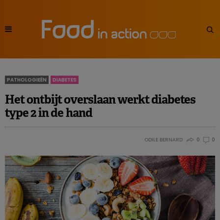
PATHOLOGIEËN
DIABETES
Het ontbijt overslaan werkt diabetes
type 2 in de hand
ODILE BERNARD
0
0