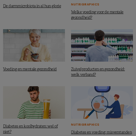
NUTRIGRAPHICS
De darmmicrobiota in al hun glorie
Welke voeding voor de mentale
gezondheid?
Voeding en mentale gezondheid
Zuivelproducten en gezondheid:
welk verband?
NUTRIGRAPHICS
Diabetes en koolhydraten: wel of
niet?
Diabetes en voeding: misverstanden