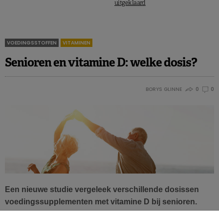
uitgeklaard
VOEDINGSSTOFFEN
VITAMINEN
Senioren en vitamine D: welke dosis?
BORYS GLINNE
0
0
Een nieuwe studie vergeleek verschillende dosissen
voedingssupplementen met vitamine D bij senioren.
Daaruit bleek dat hoge dosissen niet noodzakelijk