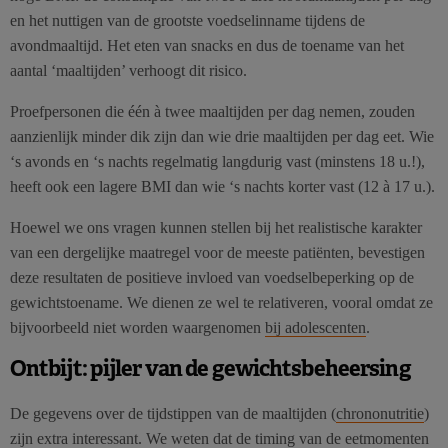
en het nuttigen van de grootste voedselinname tijdens de
avondmaaltijd. Het eten van snacks en dus de toename van het
aantal ‘maaltijden’ verhoogt dit risico.
Proefpersonen die één à twee maaltijden per dag nemen, zouden
aanzienlijk minder dik zijn dan wie drie maaltijden per dag eet. Wie
‘s avonds en ‘s nachts regelmatig langdurig vast (minstens 18 u.!),
heeft ook een lagere BMI dan wie ‘s nachts korter vast (12 à 17 u.).
Hoewel we ons vragen kunnen stellen bij het realistische karakter
van een dergelijke maatregel voor de meeste patiënten, bevestigen
deze resultaten de positieve invloed van voedselbeperking op de
gewichtstoename. We dienen ze wel te relativeren, vooral omdat ze
bijvoorbeeld niet worden waargenomen
bij adolescenten
.
Ontbijt: pijler van de gewichtsbeheersing
De gegevens over de tijdstippen van de maaltijden (
chrononutritie
)
zijn extra interessant. We weten dat de timing van de eetmomenten