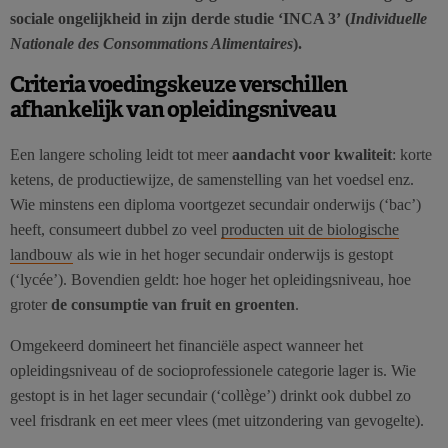
sociale ongelijkheid in zijn derde studie ‘INCA 3’ (
Individuelle
Nationale des Consommations Alimentaires
).
Criteria voedingskeuze verschillen
afhankelijk van opleidingsniveau
Een langere scholing leidt tot meer
aandacht voor kwaliteit
: korte
ketens, de productiewijze, de samenstelling van het voedsel enz.
Wie minstens een diploma voortgezet secundair onderwijs (‘bac’)
heeft, consumeert dubbel zo veel
producten uit de biologische
landbouw
als wie in het hoger secundair onderwijs is gestopt
(‘lycée’). Bovendien geldt: hoe hoger het opleidingsniveau, hoe
groter
de consumptie van fruit en groenten
.
Omgekeerd domineert het financiële aspect wanneer het
opleidingsniveau of de socioprofessionele categorie lager is. Wie
gestopt is in het lager secundair (‘collège’) drinkt ook dubbel zo
veel frisdrank en eet meer vlees (met uitzondering van gevogelte).