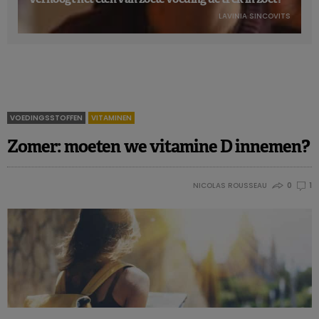
LAVINIA SINCOVITS
VOEDINGSSTOFFEN
VITAMINEN
Zomer: moeten we vitamine D innemen?
NICOLAS ROUSSEAU
0
1