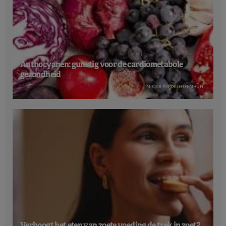
Anthocyanen: gunstig voor de cardiometabole
gezondheid
NICOLAS GUGGENBÜHL
Verhoogt het eten van zoete voeding de trek in zoet?