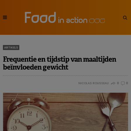
ARTIKELS
Frequentie en tijdstip van maaltijden
beïnvloeden gewicht
NICOLAS ROUSSEAU
0
0