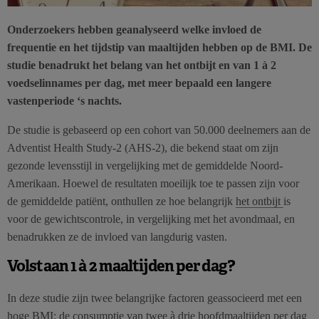
Onderzoekers hebben geanalyseerd welke invloed de
frequentie en het tijdstip van maaltijden hebben op de BMI. De
studie benadrukt het belang van het ontbijt en van 1 à 2
voedselinnames per dag, met meer bepaald een langere
vastenperiode ‘s nachts.
De studie is gebaseerd op een cohort van 50.000 deelnemers aan de
Adventist Health Study-2 (AHS-2), die bekend staat om zijn
gezonde levensstijl in vergelijking met de gemiddelde Noord-
Amerikaan. Hoewel de resultaten moeilijk toe te passen zijn voor
de gemiddelde patiënt, onthullen ze hoe belangrijk
het ontbijt
is
voor de gewichtscontrole, in vergelijking met het avondmaal, en
benadrukken ze de invloed van langdurig vasten.
Volstaan 1 à 2 maaltijden per dag?
In deze studie zijn twee belangrijke factoren geassocieerd met een
hoge BMI: de consumptie van twee à drie hoofdmaaltijden per dag