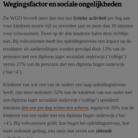
Wegingsfactor en sociale ongelijkheden
De WGO beveelt meer dan een uur
fysieke activiteit
per dag aan
voor kinderen tussen vijf en zeventien jaar en meer dan 30 minuten
voor volwassenen. Twee op de drie kinderen halen deze richtlijn
niet. Bij volwassenen heeft het opleidingsniveau een impact op de
resultaten: de aanbevelingen worden gevolgd door 13% van de
personen met een diploma lager secundair onderwijs (‘collège’)
versus 27% van de personen met een diploma hoger onderwijs
(‘bac+4’).
Kinderen van wie een van de ouders een laag opleidingsniveau
heeft, zijn meer sedentair: 52% van de kinderen van een ouder met
een diploma lager secundair onderwijs (‘collège’) spendeert
minstens
drie uur per dag achter een scherm
, tegenover 26% van de
kinderen van een ouder met een diploma hoger onderwijs (‘bac
+4’). Bij volwassenen geldt: hoe hoger het opleidingsniveau, hoe
meer sedentair gedrag, met meer dan zeven uur
zittende