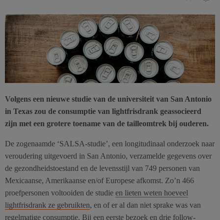
Volgens een nieuwe studie van de universiteit van San Antonio
in Texas zou de consumptie van lightfrisdrank geassocieerd
zijn met een grotere toename van de tailleomtrek bij ouderen.
De zogenaamde ‘SALSA-studie’, een longitudinaal onderzoek naar
veroudering uitgevoerd in San Antonio, verzamelde gegevens over
de gezondheidstoestand en de levensstijl van 749 personen van
Mexicaanse, Amerikaanse en/of Europese afkomst. Zo’n 466
proefpersonen voltooiden de studie
en lieten weten hoeveel
lightfrisdrank ze gebruikten
, en of er al dan niet sprake was van
regelmatige consumptie. Bij een eerste bezoek en drie follow-