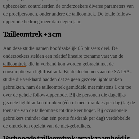
upbezoeken controleerden de onderzoekers diverse parameters van
de proefpersonen, onder andere de tailleomtrek. De totale follow-
upperiode bedroeg meer dan negen jaar.
Tailleomtrek + 3 cm
Aan deze studie namen hoofdzakelijk 65-plussers deel. De
onderzoekers stelden
een relatief lineaire toename vast van de
tailleomtrek
, die in verband kon worden gebracht met de
consumptie van lightfrisdrank. Bij de deelnemers aan de SALSA-
studie die verklaard hadden dat ze geen gezoete lightdranken
gebruikten, nam de tailleomtrek gemiddeld met minstens 1 cm toe
over de gehele follow-upperiode. Bij de personen die dagelijks
gezoete lightdranken dronken (één of meer drankjes per dag) lag de
toename van de tailleomtrek tot drie keer hoger. Bij occasionele
gebruikers (minder dan één portie frisdrank per dag) verdubbelde
de omtrek ten opzicht van de niet-gebruikers.
Verhoogde tailleomtrek: waakzaamheid is