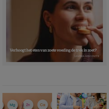
Verhoogt het eten van zoete voeding de trek in zoet?
LAVINIA SINCOVITS