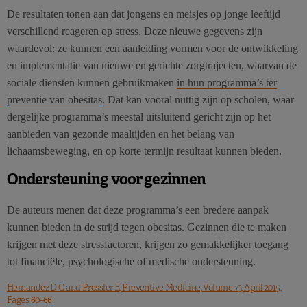
De resultaten tonen aan dat jongens en meisjes op jonge leeftijd
verschillend reageren op stress. Deze nieuwe gegevens zijn
waardevol: ze kunnen een aanleiding vormen voor de ontwikkeling
en implementatie van nieuwe en gerichte zorgtrajecten, waarvan de
sociale diensten kunnen gebruikmaken
in hun programma’s ter
preventie van obesitas
. Dat kan vooral nuttig zijn op scholen, waar
dergelijke programma’s meestal uitsluitend gericht zijn op het
aanbieden van gezonde maaltijden en het belang van
lichaamsbeweging, en op korte termijn resultaat kunnen bieden.
Ondersteuning voor gezinnen
De auteurs menen dat deze programma’s een bredere aanpak
kunnen bieden in de strijd tegen obesitas. Gezinnen die te maken
krijgen met deze stressfactoren, krijgen zo gemakkelijker toegang
tot financiële, psychologische of medische ondersteuning.
Hernandez D C and Pressler E, Preventive Medicine, Volume 73, April 2015,
Pages 60–66