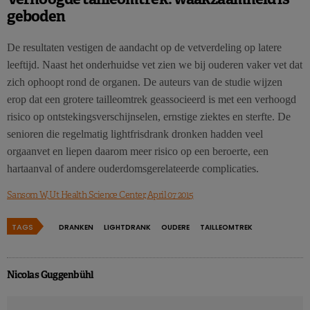
geboden
De resultaten vestigen de aandacht op de vetverdeling op latere
leeftijd. Naast het onderhuidse vet zien we bij ouderen vaker vet dat
zich ophoopt rond de organen. De auteurs van de studie wijzen
erop dat een grotere tailleomtrek geassocieerd is met een verhoogd
risico op ontstekingsverschijnselen, ernstige ziektes en sterfte. De
senioren die regelmatig lightfrisdrank dronken hadden veel
orgaanvet en liepen daarom meer risico op een beroerte, een
hartaanval of andere ouderdomsgerelateerde complicaties.
Sansom W, Ut Health Science Center, April 07 2015
TAGS
DRANKEN
LIGHTDRANK
OUDERE
TAILLEOMTREK
Nicolas Guggenbühl