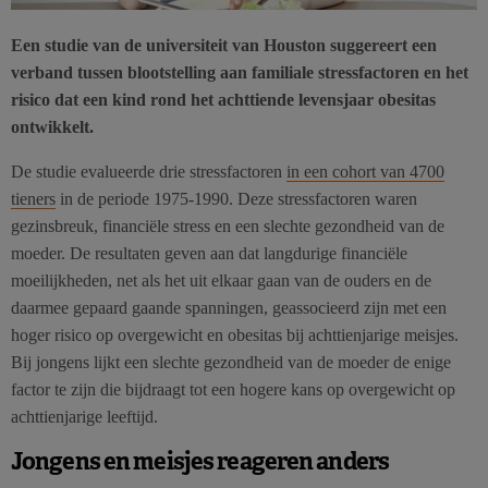
Een studie van de universiteit van Houston suggereert een
verband tussen blootstelling aan familiale stressfactoren en het
risico dat een kind rond het achttiende levensjaar obesitas
ontwikkelt.
De studie evalueerde drie stressfactoren
in een cohort van 4700
tieners
in de periode 1975-1990. Deze stressfactoren waren
gezinsbreuk, financiële stress en een slechte gezondheid van de
moeder. De resultaten geven aan dat langdurige financiële
moeilijkheden, net als het uit elkaar gaan van de ouders en de
daarmee gepaard gaande spanningen, geassocieerd zijn met een
hoger risico op overgewicht en obesitas bij achttienjarige meisjes.
Bij jongens lijkt een slechte gezondheid van de moeder de enige
factor te zijn die bijdraagt tot een hogere kans op overgewicht op
achttienjarige leeftijd.
Jongens en meisjes reageren anders