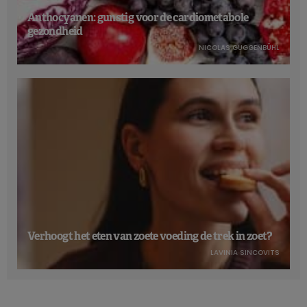
Anthocyanen: gunstig voor de cardiometabole
gezondheid
NICOLAS GUGGENBÜHL
Verhoogt het eten van zoete voeding de trek in zoet?
LAVINIA SINCOVITS