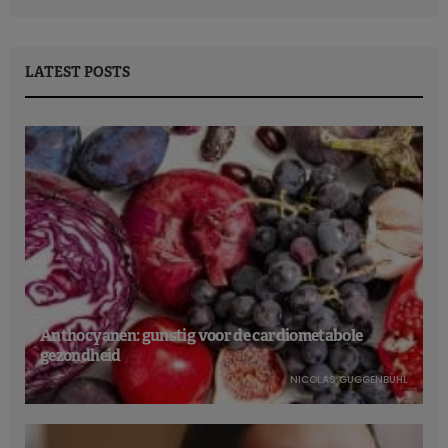
LATEST POSTS
Anthocyanen: gunstig voor de cardiometabole
gezondheid
NICOLAS GUGGENBÜHL