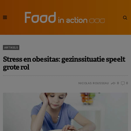
ARTIKELS
Stress en obesitas: gezinssituatie speelt
grote rol
NICOLAS ROUSSEAU
0
0