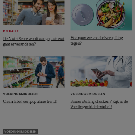
DELHAIZE
Hoe gaan we voedselverspilling
De Nutri-Score wordt aangepast: wat
tegen?
gaat er veranderen?
VOEDINGSMIDDELEN
VOEDINGSMIDDELEN
Clean label: een populaire trend!
Samenstelling checken ? Kijk in de
Voedingsmiddelentabel !
VOEDINGSMIDDELEN