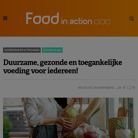
VOEDINGSPATRONEN
DUURZAAM
Duurzame, gezonde en toegankelijke
voeding voor iedereen!
NICOLAS GUGGENBÜHL
0
0