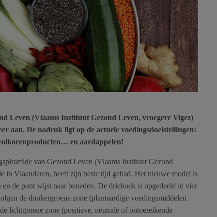
d Leven (Vlaams Instituut Gezond Leven, vroegere Vigez)
 eer aan. De nadruk ligt op de actuele voedingsdoelstellingen:
, volkorenproducten… en aardappelen!
gspiramide
van Gezond Leven (Vlaams Instituut Gezond
de in Vlaanderen, heeft zijn beste tijd gehad. Het nieuwe model is
 en de punt wijst naar beneden. De driehoek is opgedeeld in vier
volgen de donkergroene zone (plantaardige voedingsmiddelen
de lichtgroene zone (positieve, neutrale of ontoereikende