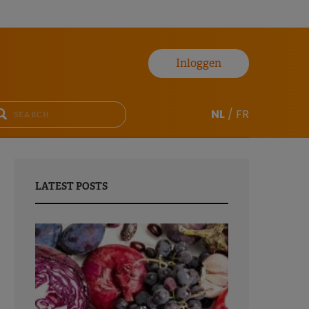
Inloggen
NL
/
FR
LATEST POSTS