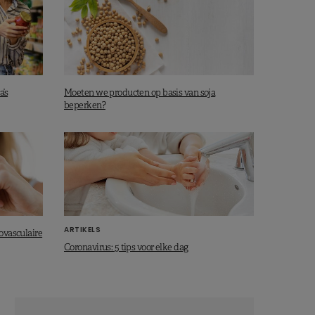
a’s
Moeten we producten op basis van soja
beperken?
ARTIKELS
ovasculaire
Coronavirus: 5 tips voor elke dag