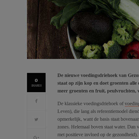
De nieuwe voedingsdriehoek van Gezon
0
staat op zijn kop en doet groenten alle
SHARES
meer groenten en fruit, peulvruchten
De klassieke voedingsdriehoek of
voedin
Leven), die lang als referentiemodel dien
opmerkelijk, want de basis staat bovenaan
zones. Helemaal boven staat water. Dan 
met positieve invloed op de gezondheid), 