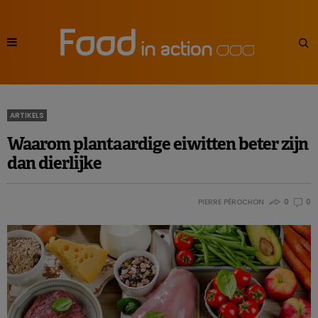
ARTIKELS
Waarom plantaardige eiwitten beter zijn
dan dierlijke
PIERRE PÉROCHON
0
0