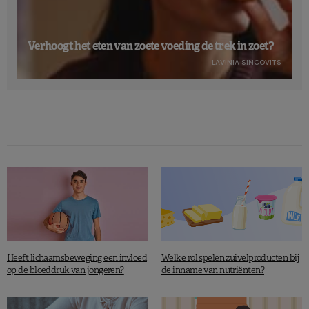
Verhoogt het eten van zoete voeding de trek in zoet?
LAVINIA SINCOVITS
Heeft lichaamsbeweging een invloed
Welke rol spelen zuivelproducten bij
op de bloeddruk van jongeren?
de inname van nutriënten?