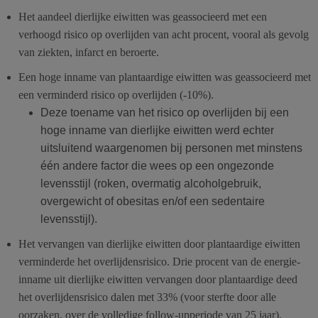
Het aandeel dierlijke eiwitten was geassocieerd met een
verhoogd risico op overlijden van acht procent, vooral als gevolg
van ziekten, infarct en beroerte.
Een hoge inname van plantaardige eiwitten was geassocieerd met
een verminderd risico op overlijden (-10%).
Deze toename van het risico op overlijden bij een
hoge inname van dierlijke eiwitten werd echter
uitsluitend waargenomen bij personen met minstens
één andere factor die wees op een ongezonde
levensstijl (roken, overmatig alcoholgebruik,
overgewicht of obesitas en/of een sedentaire
levensstijl).
Het vervangen van dierlijke eiwitten door plantaardige eiwitten
verminderde het overlijdensrisico. Drie procent van de energie-
inname uit dierlijke eiwitten vervangen door plantaardige deed
het overlijdensrisico dalen met 33% (voor sterfte door alle
oorzaken, over de volledige follow-upperiode van 25 jaar).