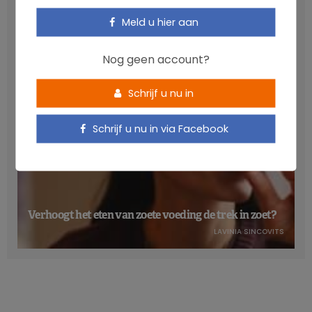
gezondheid
Meld u hier aan
NICOLAS GUGGENBÜHL
Nog geen account?
Schrijf u nu in
Schrijf u nu in via Facebook
Verhoogt het eten van zoete voeding de trek in zoet?
LAVINIA SINCOVITS