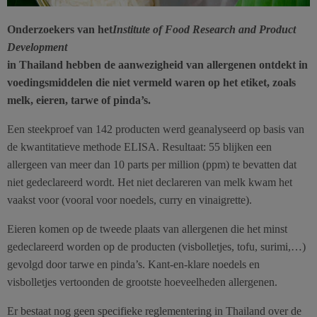
Onderzoekers van het
Institute of Food Research and Product
Development
in Thailand hebben de aanwezigheid van allergenen ontdekt in
voedingsmiddelen die niet vermeld waren op het etiket, zoals
melk, eieren, tarwe of pinda’s.
Een steekproef van 142 producten werd geanalyseerd op basis van
de kwantitatieve methode ELISA. Resultaat: 55 blijken een
allergeen van meer dan 10 parts per million (ppm) te bevatten dat
niet gedeclareerd wordt. Het niet declareren van melk kwam het
vaakst voor (vooral voor noedels, curry en vinaigrette).
Eieren komen op de tweede plaats van allergenen die het minst
gedeclareerd worden op de producten (visbolletjes, tofu, surimi,…)
gevolgd door tarwe en pinda’s. Kant-en-klare noedels en
visbolletjes vertoonden de grootste hoeveelheden allergenen.
Er bestaat nog geen specifieke reglementering in Thailand over de