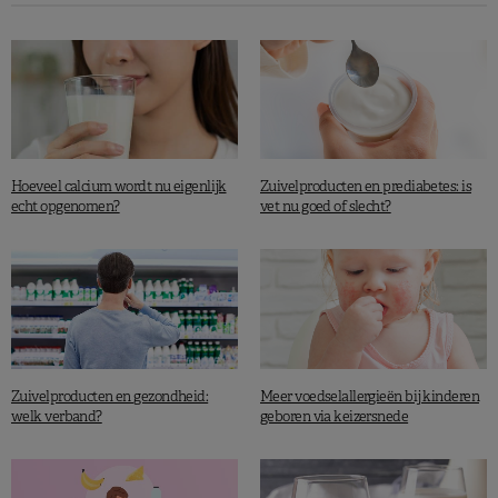
Hoeveel calcium wordt nu eigenlijk
Zuivelproducten en prediabetes: is
echt opgenomen?
vet nu goed of slecht?
Zuivelproducten en gezondheid:
Meer voedselallergieën bij kinderen
welk verband?
geboren via keizersnede