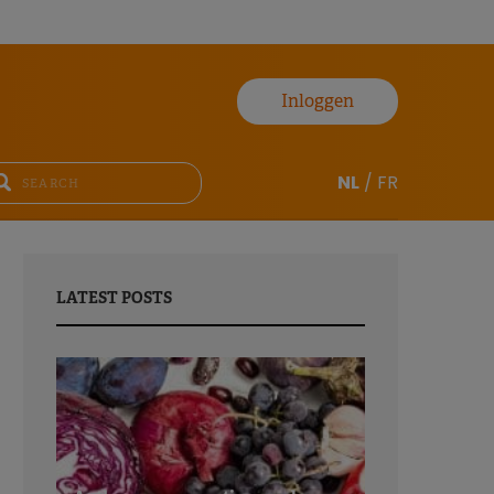
Inloggen
NL
/
FR
LATEST POSTS