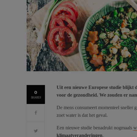
Uit een nieuwe Europese studie blijkt d
0
voor de gezondheid. We zouden er nam
SHARES
De mens consumeert momenteel sneller g
zoet water is dat het geval.
Een nieuwe studie benadrukt nogmaals
w
klimaatveranderingen
.