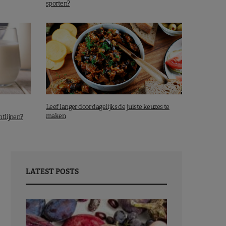
sporten?
Leef langer door dagelijks de juiste keuzes te
maken
htlijnen?
LATEST POSTS