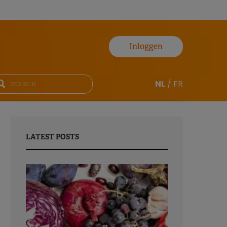
Inloggen
NL
/
FR
LATEST POSTS