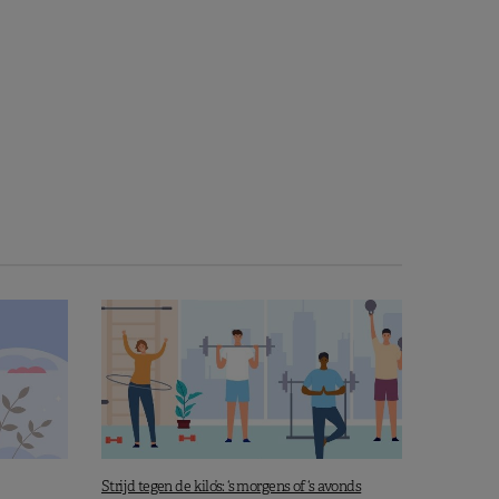
Strijd tegen de kilo’s: ‘s morgens of ‘s avonds