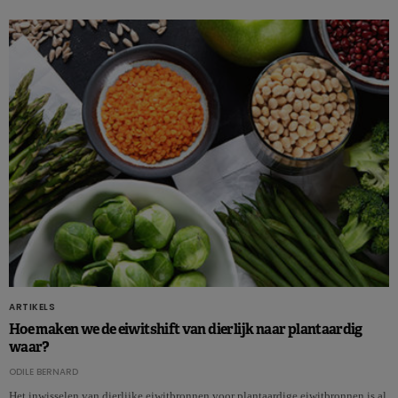
ARTIKELS
Hoe maken we de eiwitshift van dierlijk naar plantaardig
waar?
ODILE BERNARD
Het inwisselen van dierlijke eiwitbronnen voor plantaardige eiwitbronnen is al