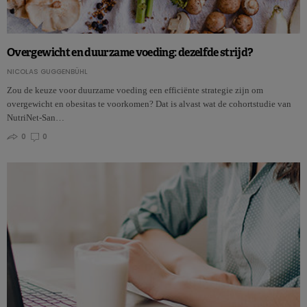
Overgewicht en duurzame voeding: dezelfde strijd?
NICOLAS GUGGENBÜHL
Zou de keuze voor duurzame voeding een efficiënte strategie zijn om
overgewicht en obesitas te voorkomen? Dat is alvast wat de cohortstudie van
NutriNet-San…
0
0