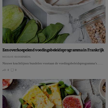
Een overkoepelend voedingsbeleidsprogramma in Frankrijk
NICOLAS GUGGENBÜHL
Nieuwe krachtlijnen bundelen voortaan de voedingsbeleidsprogramma’s……
0
0