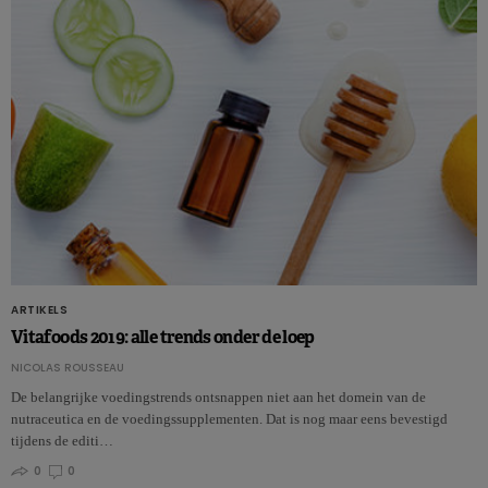
ARTIKELS
Vitafoods 2019: alle trends onder de loep
NICOLAS ROUSSEAU
De belangrijke voedingstrends ontsnappen niet aan het domein van de
nutraceutica en de voedingssupplementen. Dat is nog maar eens bevestigd
tijdens de editi…
0
0