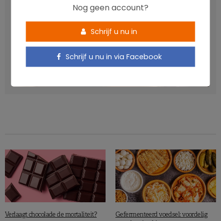
Nog geen account?
Schrijf u nu in
Schrijf u nu in via Facebook
Verhoogt het eten van zoete voeding de trek in zoet?
LAVINIA SINCOVITS
Verlaagt chocolade de mortaliteit?
Gefermenteerd voedsel: voordelig