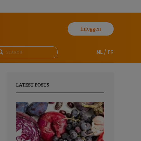
Inloggen
NL
/
FR
LATEST POSTS