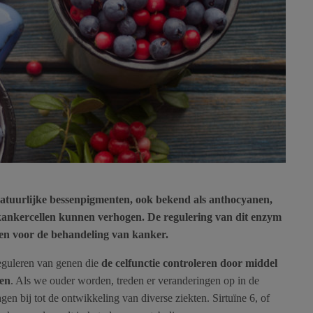
 natuurlijke bessenpigmenten, ook bekend als anthocyanen,
n kankercellen kunnen verhogen. De regulering van dit enzym
en voor de behandeling van kanker.
reguleren van genen die
de celfunctie controleren door middel
len
. Als we ouder worden, treden er veranderingen op in de
gen bij tot de ontwikkeling van diverse ziekten. Sirtuïne 6, of