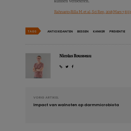
kunnen verbeteren.
Rahnasto-Rilla M. et al., Sci Rep., 2018; Mars 7; 8 (1):
TAGS
ANTIOXIDANTEN
BESSEN
KANKER
PREVENTIE
Nicolas Rousseau
VORIG ARTIKEL
Impact van walnoten op darmmicrobiota