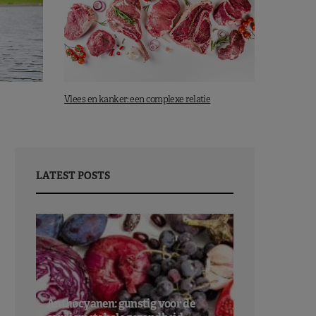
Vlees en kanker: een complexe relatie
LATEST POSTS
Anthocyanen: gunstig voor de