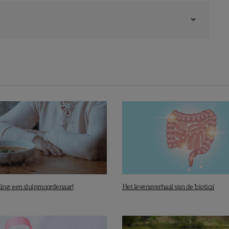
ng: een sluipmoordenaar!
Het levensverhaal van de ‘biotica’