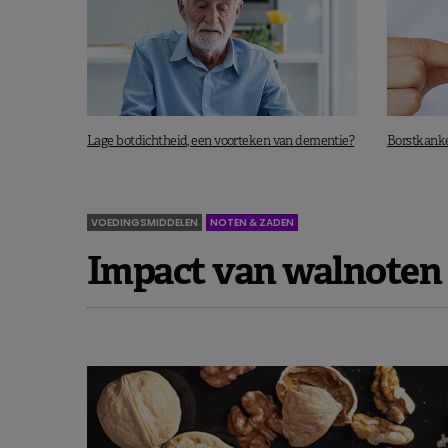
Lage botdichtheid, een voorteken van dementie?
Borstkanker
VOEDINGSMIDDELEN
NOTEN & ZADEN
Impact van walnoten