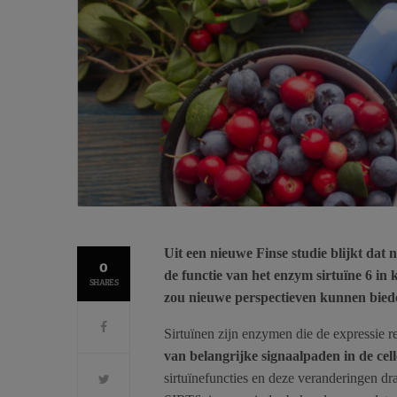
Uit een nieuwe Finse studie blijkt dat
0
de functie van het enzym sirtuïne 6 i
SHARES
zou nieuwe perspectieven kunnen bied
Sirtuïnen zijn enzymen die de expressie 
van belangrijke signaalpaden in de cel
sirtuïnefuncties en deze veranderingen dra