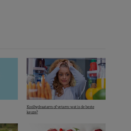
Koolhydraatarm of vetarm: wat is de beste
keuze?