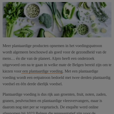
Meer plantaardige producten opnemen in het voedingspatroon
wordt algemeen beschouwd als goed voor de gezondheid van de
mens… én die van de planeet. Alpro heeft een onderzoek
uitgevoerd om na te gaan in welke mate de Belgen bereid zijn om te
kiezen voor
een plantaardige voeding
. Met een plantaardige
voeding wordt een eetpatroon bedoeld met twee derden plantaardig
voedsel en één derde dierlijk voedsel.
Plantaardige voeding is dus rijk aan groenten, fruit, noten, zaden,
granen, peulvruchten en plantaardige vleesvervangers, maar is
daarom nog niet per se vegetarisch. De enquête werd online
afgenomen bij 1023 Belgen die representatief zijn voor de