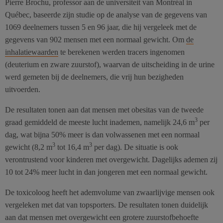
Pierre Brochu, professor aan de universiteit van Montréal in
Québec, baseerde zijn studie op de analyse van de gegevens van
1069 deelnemers tussen 5 en 96 jaar, die hij vergeleek met de
gegevens van 902 mensen met een normaal gewicht. Om
de
inhalatiewaarden
te berekenen werden tracers ingenomen
(deuterium en zware zuurstof), waarvan de uitscheiding in de urine
werd gemeten bij de deelnemers, die vrij hun bezigheden
uitvoerden.
De resultaten tonen aan dat mensen met obesitas van de tweede
3
graad gemiddeld de meeste lucht inademen, namelijk 24,6 m
per
dag, wat bijna 50% meer is dan volwassenen met een normaal
3
3
gewicht (8,2 m
tot 16,4 m
per dag). De situatie is ook
verontrustend voor kinderen met overgewicht. Dagelijks ademen zij
10 tot 24% meer lucht in dan jongeren met een normaal gewicht.
De toxicoloog heeft het ademvolume van zwaarlijvige mensen ook
vergeleken met dat van topsporters. De resultaten tonen duidelijk
aan dat mensen met overgewicht een grotere zuurstofbehoefte