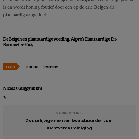
is en wordt honing foutief door een op de drie Belgen als
plantaardig aangeduid…
De Belgen en plantaardige voeding, Alpro’s Plantaardige Pit-
Barometer 2014.
TAGS
PEILING
VOEDING
Nicolas Guggenbühl
VORIG ARTIKEL
Zwaarlijvige mensen kwetsbaarder voor
luchtverontreiniging