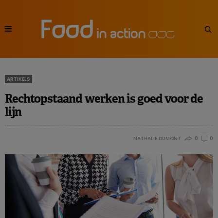
ARTIKELS
Rechtopstaand werken is goed voor de
lijn
NATHALIE DUMONT
0
0