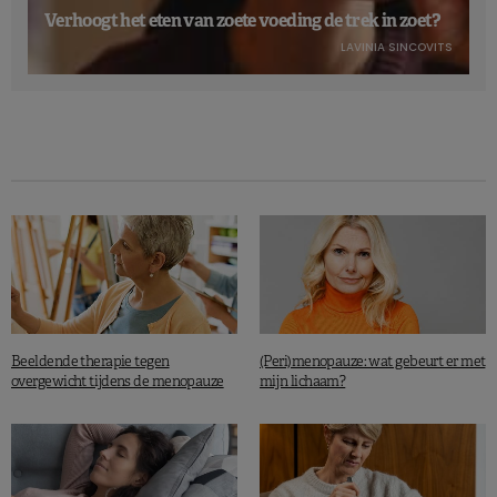
Verhoogt het eten van zoete voeding de trek in zoet?
LAVINIA SINCOVITS
Beeldende therapie tegen
(Peri)menopauze: wat gebeurt er met
overgewicht tijdens de menopauze
mijn lichaam?