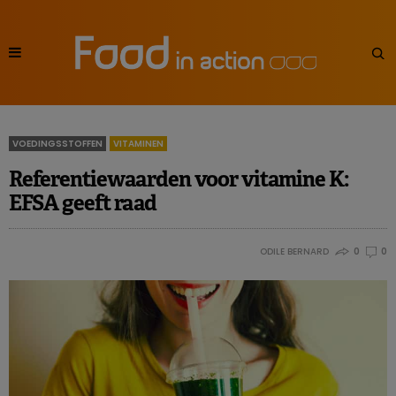
VOEDINGSSTOFFEN
VITAMINEN
Referentiewaarden voor vitamine K:
EFSA geeft raad
ODILE BERNARD
0
0