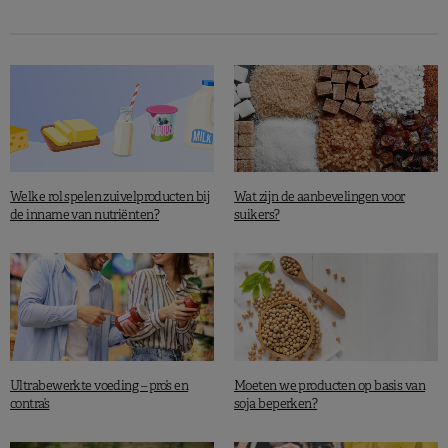
Welke rol spelen zuivelproducten bij
Wat zijn de aanbevelingen voor
de inname van nutriënten?
suikers?
Ultrabewerkte voeding – pro’s en
Moeten we producten op basis van
contra’s
soja beperken?