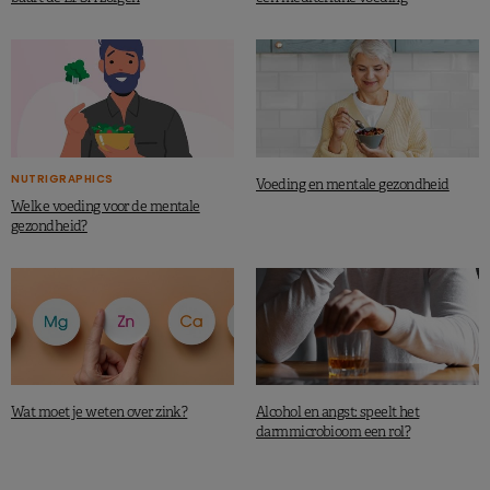
NUTRIGRAPHICS
Voeding en mentale gezondheid
Welke voeding voor de mentale
gezondheid?
Wat moet je weten over zink?
Alcohol en angst: speelt het
darmmicrobioom een rol?