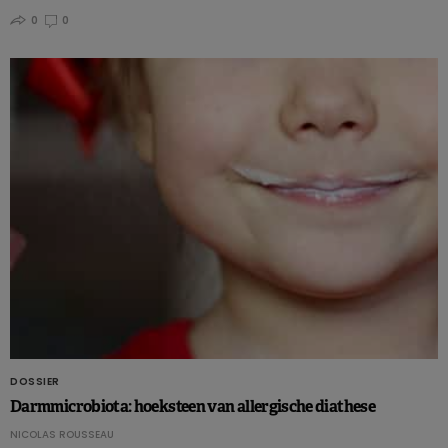
0
0
DOSSIER
Darmmicrobiota: hoeksteen van allergische diathese
NICOLAS ROUSSEAU