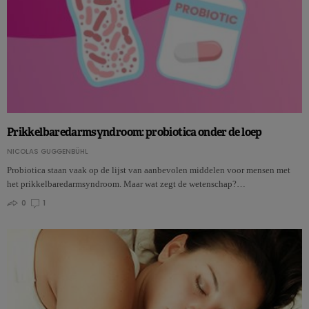
Prikkelbaredarmsyndroom: probiotica onder de loep
NICOLAS GUGGENBÜHL
Probiotica staan vaak op de lijst van aanbevolen middelen voor mensen met
het prikkelbaredarmsyndroom. Maar wat zegt de wetenschap?…
0
1