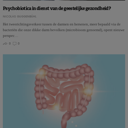
Psychobiotica in dienst van de geestelijke gezondheid?
NICOLAS GUGGENBÜHL
Het tweerichtingsverkeer tussen de darmen en hersenen, meer bepaald via de
bacteriën die onze dikke darm bevolken (microbioom genoemd), opent nieuwe
perspec…
0
0