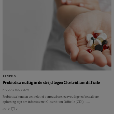
ARTIKELS
Probiotica nuttig in de strijd tegen Clostridium difficile
NICOLAS ROUSSEAU
Probiotica kunnen een relatief betrouwbare, eenvoudige en betaalbare
oplossing zijn om infecties met Clostridium Difficile (CDI)……
0
0