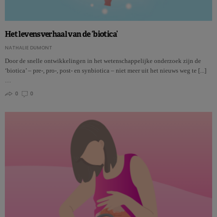
Het levensverhaal van de ‘biotica’
NATHALIE DUMONT
Door de snelle ontwikkelingen in het wetenschappelijke onderzoek zijn de
‘biotica’ – pre-, pro-, post- en synbiotica – niet meer uit het nieuws weg te [...]
…
0
0