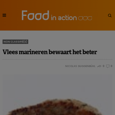
NON CLASSIFIÉ(E)
Vlees marineren bewaart het beter
NICOLAS GUGGENBÜHL
0
0