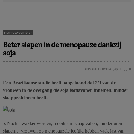
NON CLASSIFIÉ(E)
Beter slapen in de menopauze dankzij
soja
ANNABELLE BOFFA
0
0
Een Braziliaanse studie heeft aangetoond dat 2/3 van de
vrouwen in de overgang die soja-isoflavonen innemen, minder
slaapproblemen heeft.
’s Nachts wakker worden, moeilijk in slaap vallen, minder uren
slapen… vrouwen op menopauzale leeftijd hebben vaak last van