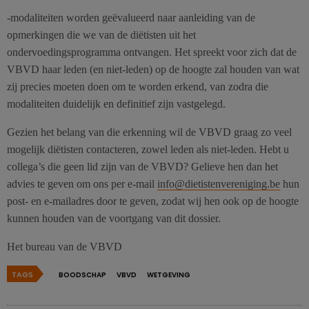
-modaliteiten worden geëvalueerd naar aanleiding van de
opmerkingen die we van de diëtisten uit het
ondervoedingsprogramma ontvangen. Het spreekt voor zich dat de
VBVD haar leden (en niet-leden) op de hoogte zal houden van wat
zij precies moeten doen om te worden erkend, van zodra die
modaliteiten duidelijk en definitief zijn vastgelegd.
Gezien het belang van die erkenning wil de VBVD graag zo veel
mogelijk diëtisten contacteren, zowel leden als niet-leden. Hebt u
collega’s die geen lid zijn van de VBVD? Gelieve hen dan het
advies te geven om ons per e-mail
info@dietistenvereniging.be
hun
post- en e-mailadres door te geven, zodat wij hen ook op de hoogte
kunnen houden van de voortgang van dit dossier.
Het bureau van de VBVD
TAGS
BOODSCHAP
VBVD
WETGEVING