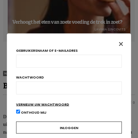
Verhoogt het eten van zoete voeding de trek in zoet?
LAVINIA SINCOVITS
×
GEBRUIKERSNAAM OF E-MAILADRES
NON CLASSIFIÉ(E)
WACHTWOORD
Boodschap van de VBVD
ANNABELLE BOFFA
0
0
VERNIEUW UW WACHTWOORD
ONTHOUD MIJ
De FOD Volksgezondheid is op dit moment bezig met het
uitwerken van een erkenningsprocedure voor diëtisten, in
nauwe samenwerking met de UPDLF en de VBVD. We geven